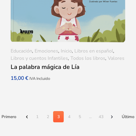
Educación
,
Emociones
,
Inicio
,
Libros en español
,
Libros y cuentos Infantiles
,
Todos los libros
,
Valores
La palabra mágica de Lía
15,00
€
IVA Incluido
Primero
1
2
3
4
5
...
43
Último