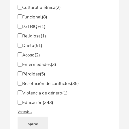
Cultural o étnica
(2)
Funcional
(8)
LGTBIQ+
(1)
Religiosa
(1)
Duelo
(51)
Acoso
(2)
Enfermedades
(3)
Pérdidas
(5)
Resolución de conflictos
(35)
Violencia de género
(1)
Educación
(343)
Ver más…
Aplicar