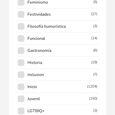
Feminismo
(5)
Festividades
(27)
Filosofía humorística
(3)
Funcional
(14)
Gastronomía
(6)
Historia
(19)
inclusion
(7)
Inicio
(1204)
Juvenil
(150)
LGTBIQ+
(3)