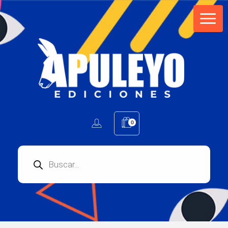
Apuleyo Ediciones | Sello Editorial
Compra libros online. Editorial especializada en literatura contemporánea de calidad: novelas, cuentos, poemarios.
0