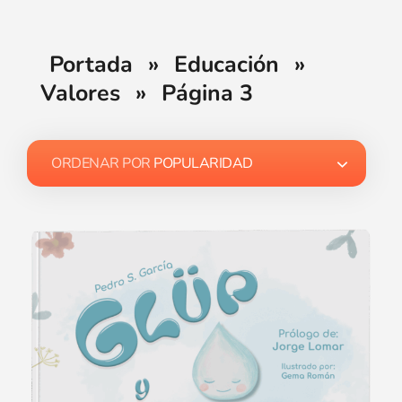
Portada
»
Educación
»
Valores
»
Página 3
ORDENAR POR
POPULARIDAD