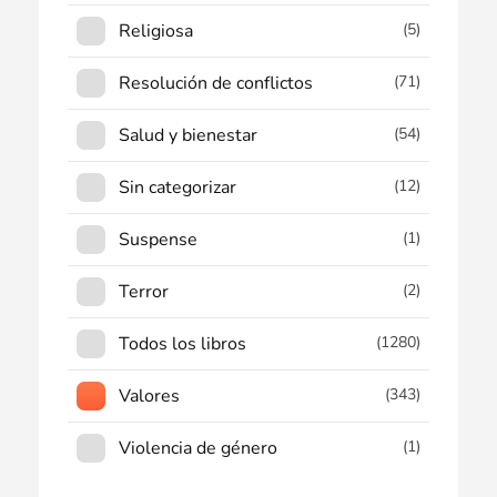
Religiosa
(5)
Resolución de conflictos
(71)
Salud y bienestar
(54)
Sin categorizar
(12)
Suspense
(1)
Terror
(2)
Todos los libros
(1280)
Valores
(343)
Violencia de género
(1)