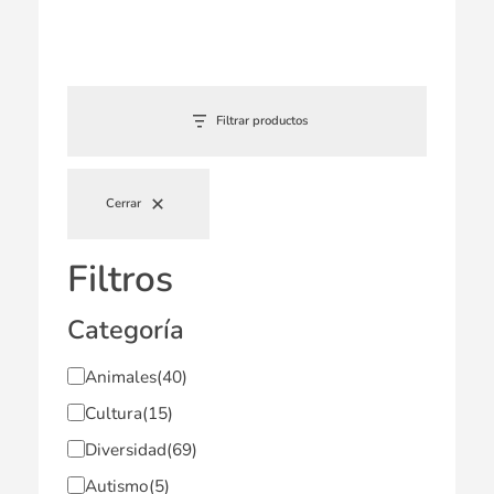
Filtrar productos
Cerrar
Filtros
Categoría
Animales
(40)
Cultura
(15)
Diversidad
(69)
Autismo
(5)