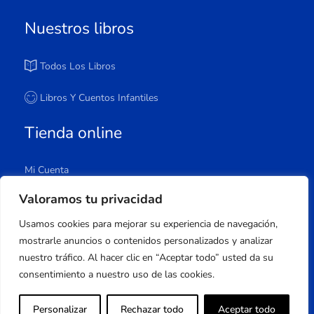
Nuestros libros
Todos Los Libros
Libros Y Cuentos Infantiles
Tienda online
Mi Cuenta
Carrito
Valoramos tu privacidad
Tienda
Usamos cookies para mejorar su experiencia de navegación,
Lista De Deseos
mostrarle anuncios o contenidos personalizados y analizar
nuestro tráfico. Al hacer clic en “Aceptar todo” usted da su
consentimiento a nuestro uso de las cookies.
Copyright © 2023 Apuleyo Ediciones | Desarrollo
Personalizar
Rechazar todo
Aceptar todo