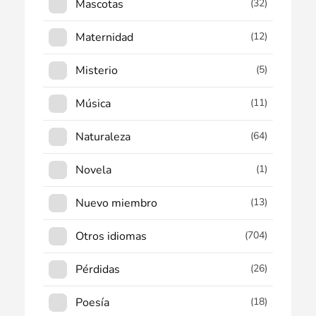
Mascotas
(32)
Maternidad
(12)
Misterio
(5)
Música
(11)
Naturaleza
(64)
Novela
(1)
Nuevo miembro
(13)
Otros idiomas
(704)
Pérdidas
(26)
Poesía
(18)