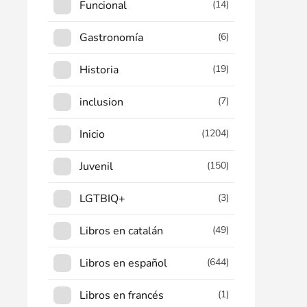
Funcional
(14)
Gastronomía
(6)
Historia
(19)
inclusion
(7)
Inicio
(1204)
Juvenil
(150)
LGTBIQ+
(3)
Libros en catalán
(49)
Libros en español
(644)
Libros en francés
(1)