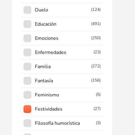
Duelo
(124)
Educación
(491)
Emociones
(250)
Enfermedades
(23)
Familia
(272)
Fantasía
(156)
Feminismo
(5)
Festividades
(27)
Filosofía humorística
(3)