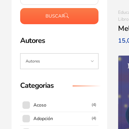
Educ
BUSCAR
Libro
Mel
Autores
15
Categorias
Acoso
(4)
Adopción
(4)