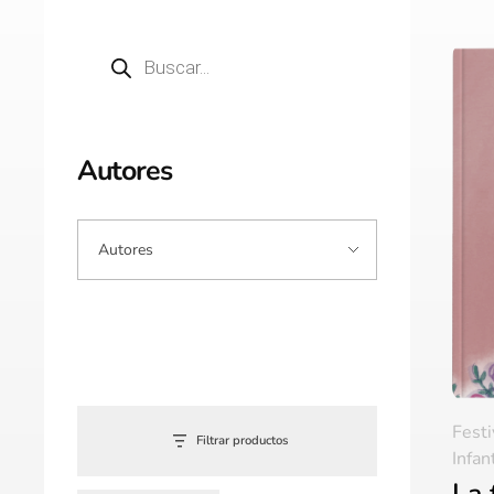
Autores
Fest
Filtrar productos
Infan
La 