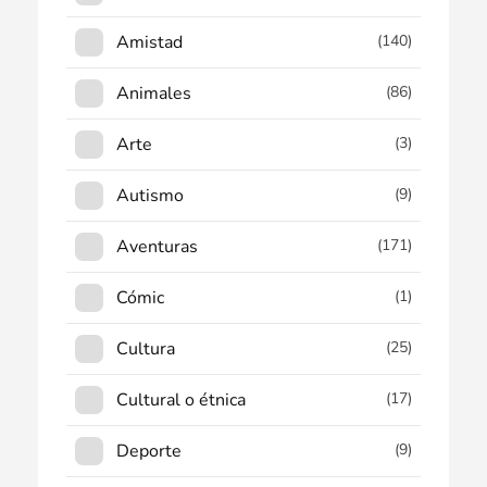
Amistad
(140)
Animales
(86)
Arte
(3)
Autismo
(9)
Aventuras
(171)
Cómic
(1)
Cultura
(25)
Cultural o étnica
(17)
Deporte
(9)