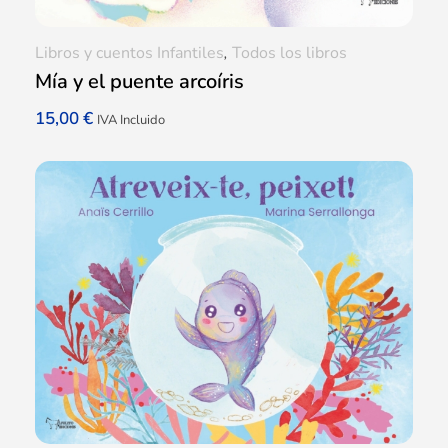
Libros y cuentos Infantiles
,
Todos los libros
Mía y el puente arcoíris
15,00
€
IVA Incluido