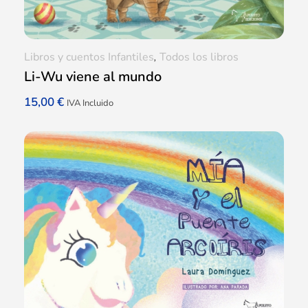
Libros y cuentos Infantiles
,
Todos los libros
Li-Wu viene al mundo
15,00
€
IVA Incluido