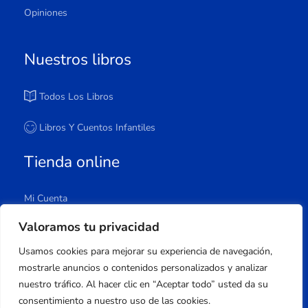
Opiniones
Nuestros libros
Todos Los Libros
Libros Y Cuentos Infantiles
Tienda online
Mi Cuenta
Carrito
Valoramos tu privacidad
Tienda
Usamos cookies para mejorar su experiencia de navegación,
Lista De Deseos
mostrarle anuncios o contenidos personalizados y analizar
nuestro tráfico. Al hacer clic en “Aceptar todo” usted da su
consentimiento a nuestro uso de las cookies.