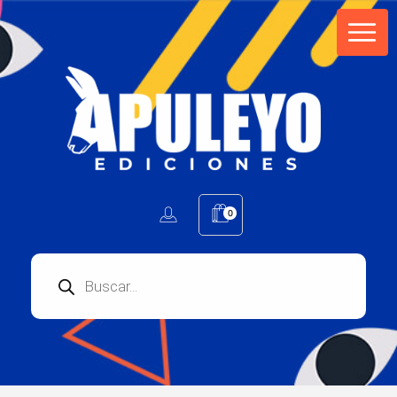
Apuleyo Ediciones | Sello Editorial
Compra libros online. Editorial especializada en literatura contemporánea de calidad: novelas, cuentos, poemarios.
0