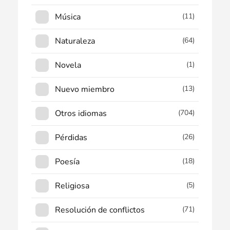
Música
(11)
Naturaleza
(64)
Novela
(1)
Nuevo miembro
(13)
Otros idiomas
(704)
Pérdidas
(26)
Poesía
(18)
Religiosa
(5)
Resolución de conflictos
(71)