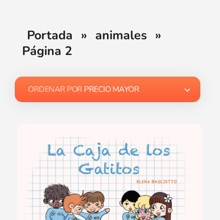
Portada
»
animales
»
Página 2
ORDENAR POR
PRECIO MAYOR