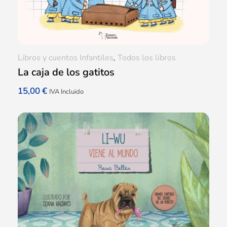
Libros y cuentos Infantiles
,
Todos los libros
La caja de los gatitos
15,00
€
IVA Incluido