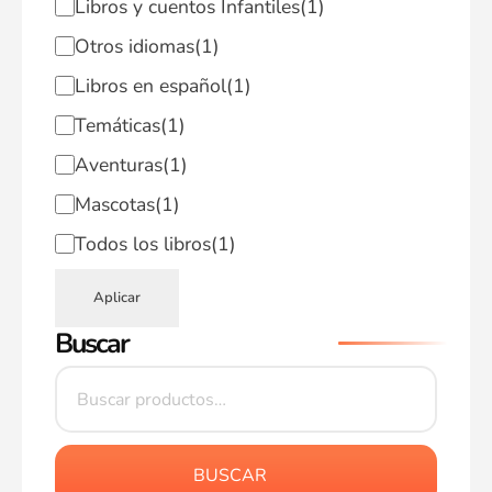
Libros y cuentos Infantiles
(1)
Otros idiomas
(1)
Libros en español
(1)
Temáticas
(1)
Aventuras
(1)
Mascotas
(1)
Todos los libros
(1)
Aplicar
Buscar
BUSCAR