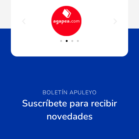
BOLETÍN APULEYO
Suscríbete para recibir
novedades