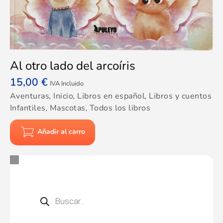
Al otro lado del arcoíris
15,00
€
IVA Incluido
Aventuras
,
Inicio
,
Libros en español
,
Libros y cuentos
Infantiles
,
Mascotas
,
Todos los libros
Añadir al carro