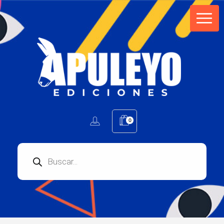
Apuleyo Ediciones | Sello Editorial
Compra libros online. Editorial especializada en literatura contemporánea de calidad: novelas, cuentos, poemarios.
0