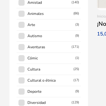
Amistad
(140)
Animales
(86)
Inicio
¡No
Arte
(3)
15
Autismo
(9)
Aventuras
(171)
Cómic
(1)
Cultura
(25)
Cultural o étnica
(17)
Deporte
(9)
Diversidad
(129)