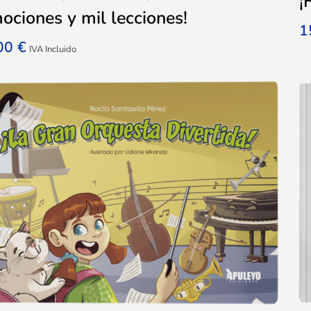
¡
ociones y mil lecciones!
1
,00
€
IVA Incluido