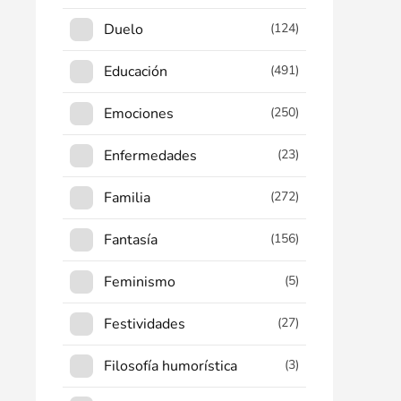
Duelo
(124)
Educación
(491)
Emociones
(250)
Enfermedades
(23)
Familia
(272)
Fantasía
(156)
Feminismo
(5)
Festividades
(27)
Filosofía humorística
(3)