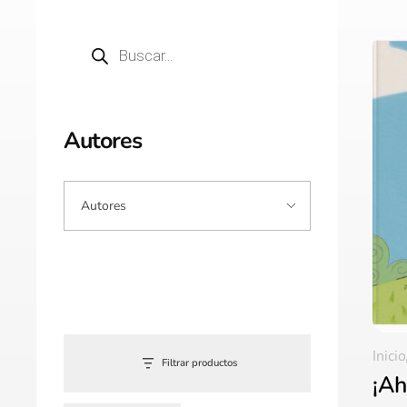
Autores
Inicio
Filtrar productos
¡Ah