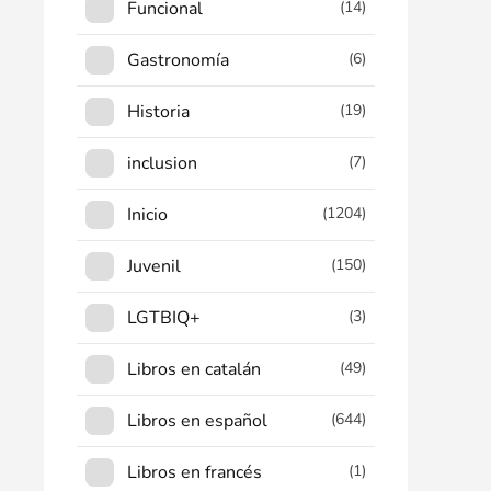
Funcional
(14)
Gastronomía
(6)
Historia
(19)
inclusion
(7)
Inicio
(1204)
Juvenil
(150)
LGTBIQ+
(3)
Libros en catalán
(49)
Libros en español
(644)
Libros en francés
(1)