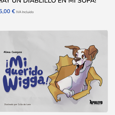
HAY UN DIABLILLO EN MI SOPA!
5,00
€
IVA Incluido