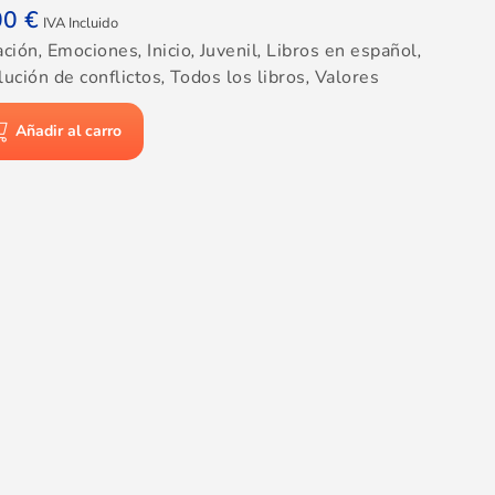
00
€
IVA Incluido
ación
,
Emociones
,
Inicio
,
Juvenil
,
Libros en español
,
ución de conflictos
,
Todos los libros
,
Valores
Añadir al carro