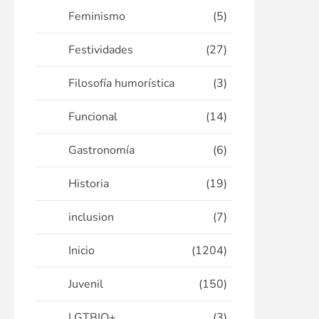
Feminismo
(5)
Festividades
(27)
Filosofía humorística
(3)
Funcional
(14)
Gastronomía
(6)
Historia
(19)
inclusion
(7)
Inicio
(1204)
Juvenil
(150)
LGTBIQ+
(3)