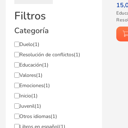
15,
Filtros
Educ
Resol
Categoría
Duelo
(1)
Resolución de conflictos
(1)
Educación
(1)
Valores
(1)
Emociones
(1)
Inicio
(1)
Juvenil
(1)
Otros idiomas
(1)
Libros en español
(1)