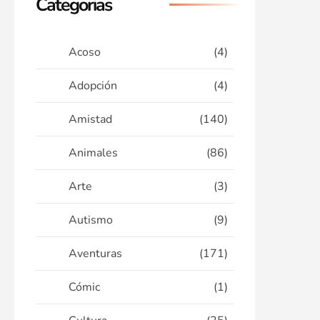
Categorias
Acoso
(4)
Adopción
(4)
Amistad
(140)
Animales
(86)
Arte
(3)
Autismo
(9)
Aventuras
(171)
Cómic
(1)