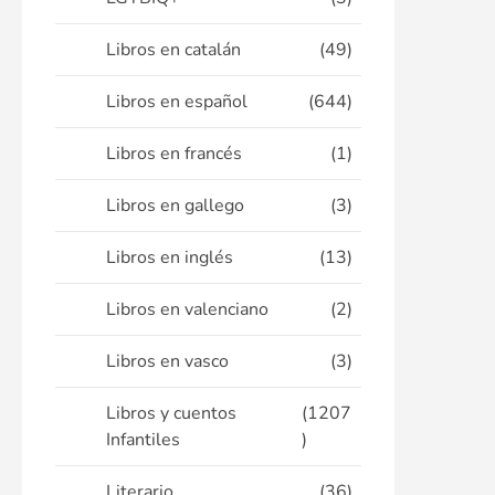
Libros en catalán
(49)
Libros en español
(644)
Libros en francés
(1)
Libros en gallego
(3)
Libros en inglés
(13)
Libros en valenciano
(2)
Libros en vasco
(3)
Libros y cuentos
(1207
Infantiles
)
Literario
(36)