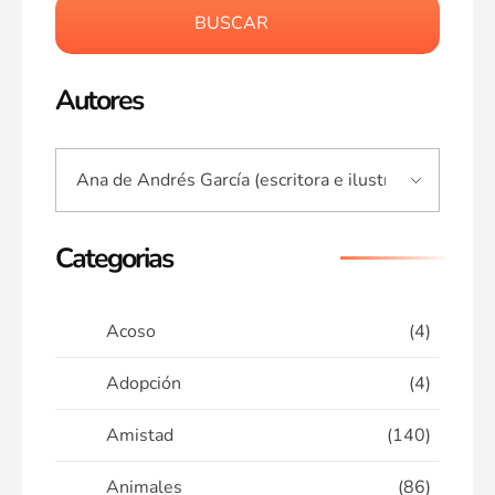
BUSCAR
Autores
Categorias
Acoso
(4)
Adopción
(4)
Amistad
(140)
Animales
(86)