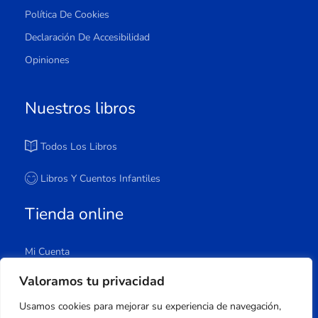
Política De Cookies
Declaración De Accesibilidad
Opiniones
Nuestros libros
Todos Los Libros
Libros Y Cuentos Infantiles
Tienda online
Mi Cuenta
Carrito
Valoramos tu privacidad
Tienda
Usamos cookies para mejorar su experiencia de navegación,