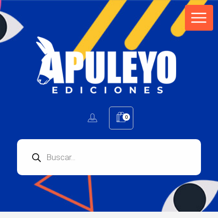
Apuleyo Ediciones | Sello Editorial
Compra libros online. Editorial especializada en literatura contemporánea de calidad: novelas, cuentos, poemarios.
0