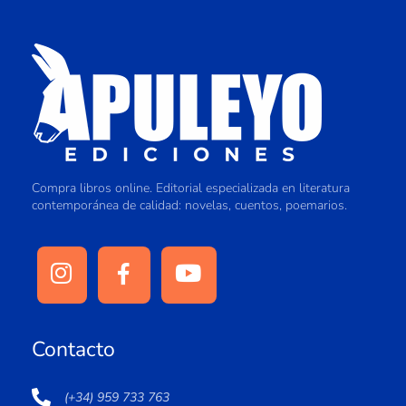
Compra libros online. Editorial especializada en literatura
contemporánea de calidad: novelas, cuentos, poemarios.
Contacto
(+34) 959 733 763