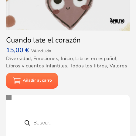
Cuando late el corazón
15,00
€
IVA Incluido
Diversidad
,
Emociones
,
Inicio
,
Libros en español
,
Libros y cuentos Infantiles
,
Todos los libros
,
Valores
Añadir al carro