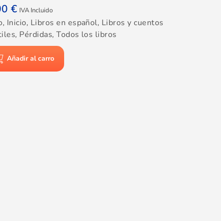
00
€
IVA Incluido
o
,
Inicio
,
Libros en español
,
Libros y cuentos
tiles
,
Pérdidas
,
Todos los libros
Añadir al carro