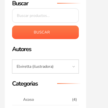
Buscar
BUSCAR
Autores
Categorias
Acoso
(4)