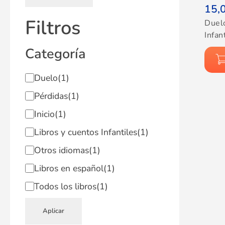
15,
Filtros
Duel
Infan
Categoría
Duelo
(1)
Pérdidas
(1)
Inicio
(1)
Libros y cuentos Infantiles
(1)
Otros idiomas
(1)
Libros en español
(1)
Todos los libros
(1)
Aplicar