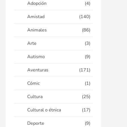
Adopción
(4)
Amistad
(140)
Animales
(86)
Arte
(3)
Autismo
(9)
Aventuras
(171)
Cómic
(1)
Cultura
(25)
Cultural o étnica
(17)
Deporte
(9)