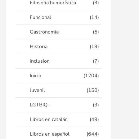
Filosofía humorística
(3)
Funcional
(14)
Gastronomía
(6)
Historia
(19)
inclusion
(7)
Inicio
(1204)
Juvenil
(150)
LGTBIQ+
(3)
Libros en catalán
(49)
Libros en español
(644)