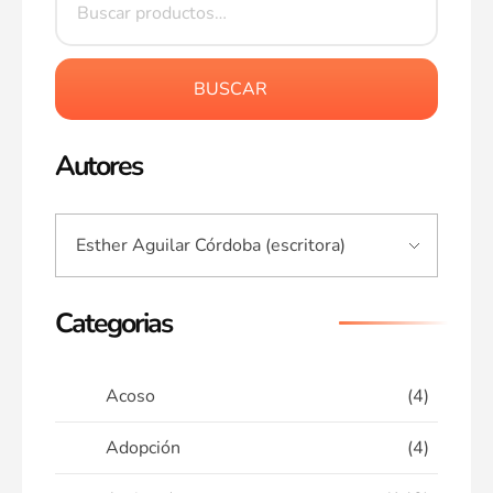
BUSCAR
Autores
Categorias
Acoso
(4)
Adopción
(4)