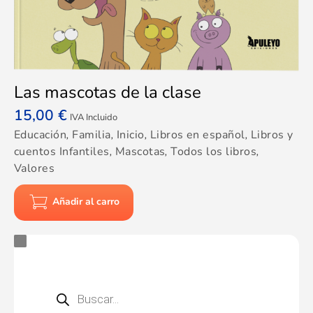
Las mascotas de la clase
15,00
€
IVA Incluido
Educación
,
Familia
,
Inicio
,
Libros en español
,
Libros y
cuentos Infantiles
,
Mascotas
,
Todos los libros
,
Valores
Añadir al carro