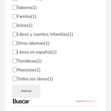
Valores
(1)
Familia
(1)
Inicio
(1)
Libros y cuentos Infantiles
(1)
Otros idiomas
(1)
Libros en español
(1)
Temáticas
(1)
Mascotas
(1)
Todos los libros
(1)
Aplicar
Buscar