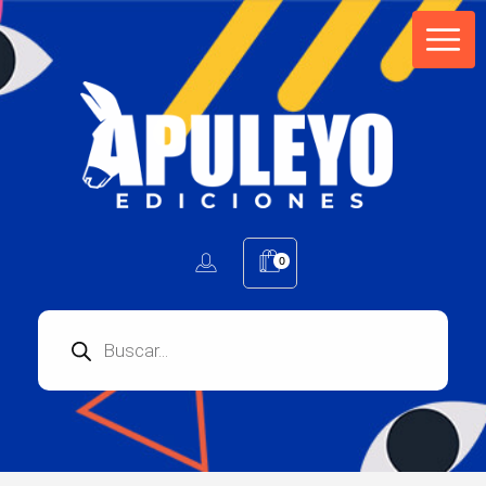
Apuleyo Ediciones | Sello Editorial
Compra libros online. Editorial especializada en literatura contemporánea de calidad: novelas, cuentos, poemarios.
0