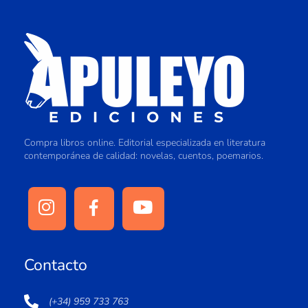
Compra libros online. Editorial especializada en literatura
contemporánea de calidad: novelas, cuentos, poemarios.
Contacto
(+34) 959 733 763