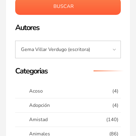
BUSCAR
Autores
Categorias
Acoso
(4)
Adopción
(4)
Amistad
(140)
Animales
(86)