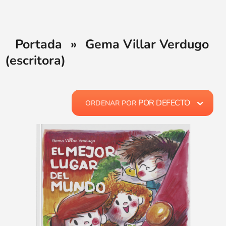
Portada
»
Gema Villar Verdugo
(escritora)
POR DEFECTO
ORDENAR POR