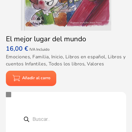
El mejor lugar del mundo
16,00
€
IVA Incluido
Emociones
,
Familia
,
Inicio
,
Libros en español
,
Libros y
cuentos Infantiles
,
Todos los libros
,
Valores
Añadir al carro