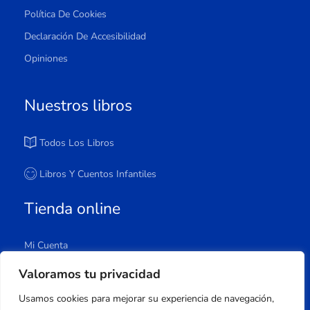
Política De Cookies
Declaración De Accesibilidad
Opiniones
Nuestros libros
Todos Los Libros
Libros Y Cuentos Infantiles
Tienda online
Mi Cuenta
Carrito
Valoramos tu privacidad
Tienda
Usamos cookies para mejorar su experiencia de navegación,