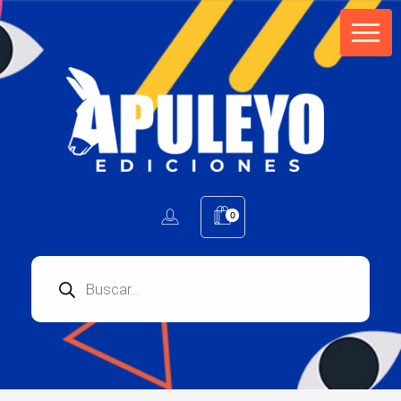
Apuleyo Ediciones | Sello Editorial
Compra libros online. Editorial especializada en literatura contemporánea de calidad: novelas, cuentos, poemarios.
0