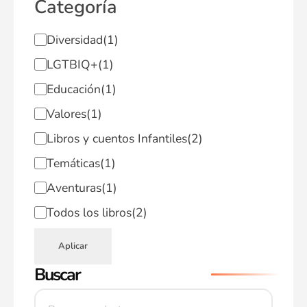
Categoría
Diversidad
(1)
LGTBIQ+
(1)
Educación
(1)
Valores
(1)
Libros y cuentos Infantiles
(2)
Temáticas
(1)
Aventuras
(1)
Todos los libros
(2)
Aplicar
Buscar