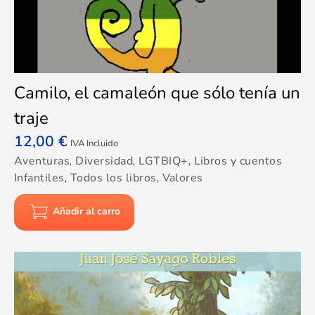
Camilo, el camaleón que sólo tenía un
traje
12,00
€
IVA Incluido
Aventuras
,
Diversidad
,
LGTBIQ+
,
Libros y cuentos
Infantiles
,
Todos los libros
,
Valores
Añadir al carro