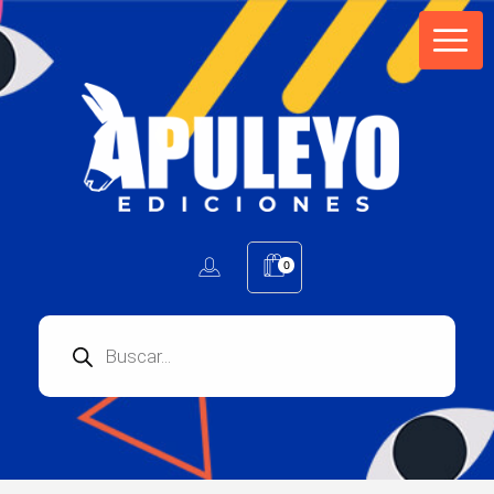
Apuleyo Ediciones | Sello Editorial
Compra libros online. Editorial especializada en literatura contemporánea de calidad: novelas, cuentos, poemarios.
0