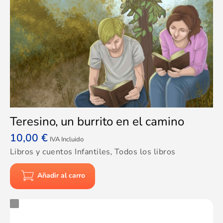
Teresino, un burrito en el camino
10,00
€
IVA Incluido
Libros y cuentos Infantiles
,
Todos los libros
Añadir al carro