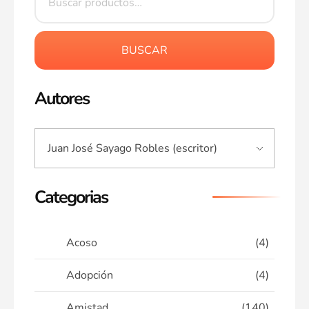
BUSCAR
Autores
Categorias
Acoso
(4)
Adopción
(4)
Amistad
(140)