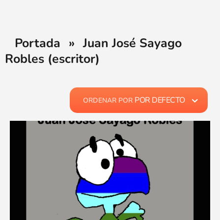
Portada
»
Juan José Sayago
Robles (escritor)
POR DEFECTO
ORDENAR POR