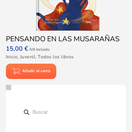
PENSANDO EN LAS MUSARAÑAS
15,00
€
IVA Incluido
Inicio
,
Juvenil
,
Todos los libros
Añadir al carro