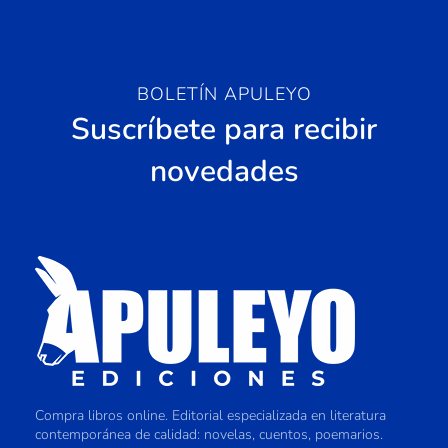
BOLETÍN APULEYO
Suscríbete para recibir
novedades
Compra libros online. Editorial especializada en literatura
contemporánea de calidad: novelas, cuentos, poemarios.