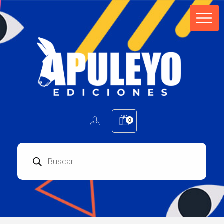
Apuleyo Ediciones | Sello Editorial
Compra libros online. Editorial especializada en literatura contemporánea de calidad: novelas, cuentos, poemarios.
0