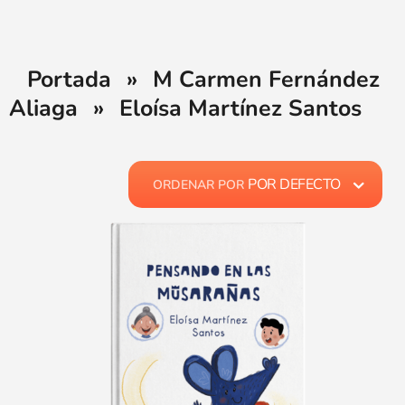
Portada
»
M Carmen Fernández
Aliaga
»
Eloísa Martínez Santos
POR DEFECTO
ORDENAR POR