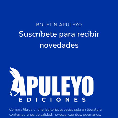
BOLETÍN APULEYO
Suscríbete para recibir
novedades
Compra libros online. Editorial especializada en literatura
contemporánea de calidad: novelas, cuentos, poemarios.