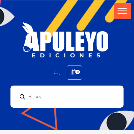
Apuleyo Ediciones | Sello Editorial
Compra libros online. Editorial especializada en literatura contemporánea de calidad: novelas, cuentos, poemarios.
0