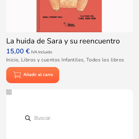
La huida de Sara y su reencuentro
15,00
€
IVA Incluido
Inicio
,
Libros y cuentos Infantiles
,
Todos los libros
Añadir al carro