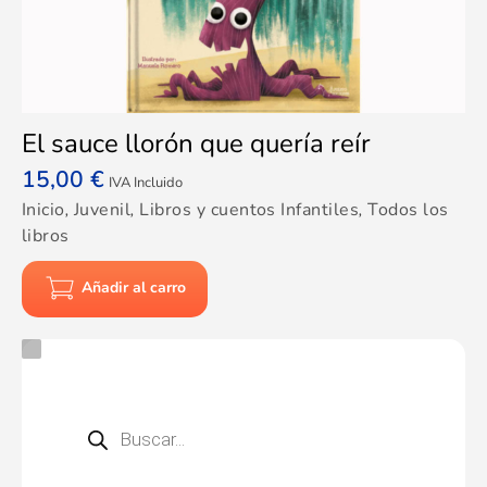
El sauce llorón que quería reír
15,00
€
IVA Incluido
Inicio
,
Juvenil
,
Libros y cuentos Infantiles
,
Todos los
libros
Añadir al carro