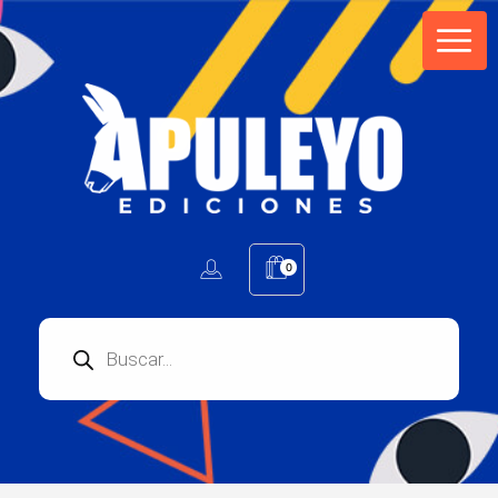
Apuleyo Ediciones | Sello Editorial
Compra libros online. Editorial especializada en literatura contemporánea de calidad: novelas, cuentos, poemarios.
0