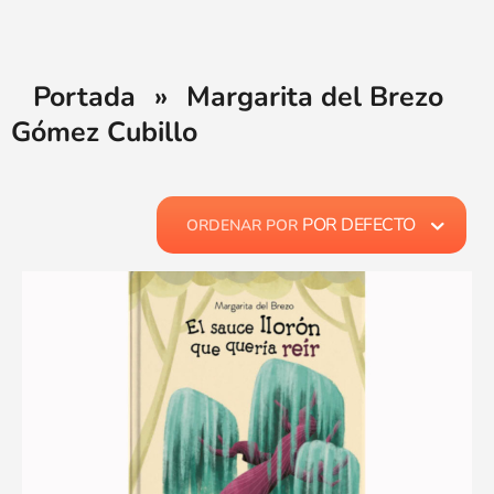
Portada
»
Margarita del Brezo
Gómez Cubillo
POR DEFECTO
ORDENAR POR