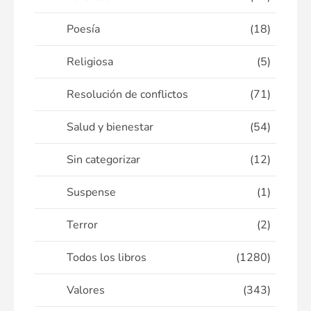
Poesía
(18)
Religiosa
(5)
Resolución de conflictos
(71)
Salud y bienestar
(54)
Sin categorizar
(12)
Suspense
(1)
Terror
(2)
Todos los libros
(1280)
Valores
(343)