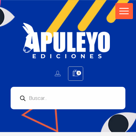
Apuleyo Ediciones | Sello Editorial
Compra libros online. Editorial especializada en literatura contemporánea de calidad: novelas, cuentos, poemarios.
0