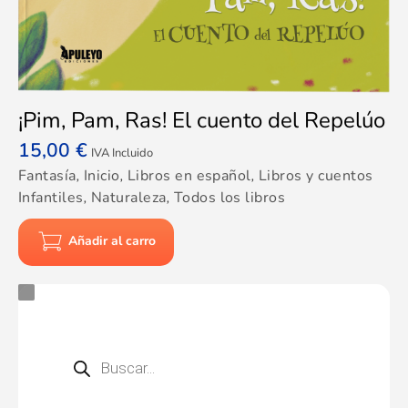
¡Pim, Pam, Ras! El cuento del Repelúo
15,00
€
IVA Incluido
Fantasía
,
Inicio
,
Libros en español
,
Libros y cuentos
Infantiles
,
Naturaleza
,
Todos los libros
Añadir al carro