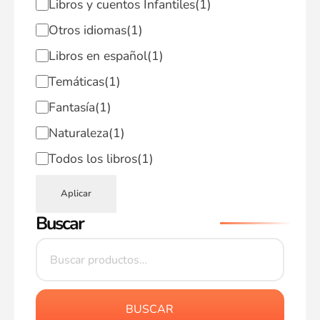
Libros y cuentos Infantiles
(1)
Otros idiomas
(1)
Libros en español
(1)
Temáticas
(1)
Fantasía
(1)
Naturaleza
(1)
Todos los libros
(1)
Aplicar
Buscar
BUSCAR