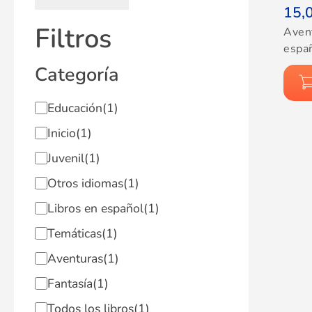
15,
Filtros
Aven
espa
Categoría
Educación
(1)
Inicio
(1)
Juvenil
(1)
Otros idiomas
(1)
Libros en español
(1)
Temáticas
(1)
Aventuras
(1)
Fantasía
(1)
Todos los libros
(1)