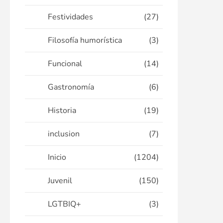
Festividades
(27)
Filosofía humorística
(3)
Funcional
(14)
Gastronomía
(6)
Historia
(19)
inclusion
(7)
Inicio
(1204)
Juvenil
(150)
LGTBIQ+
(3)