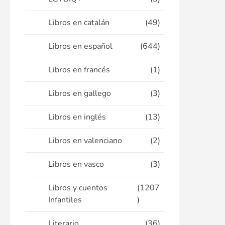
Libros en catalán
(49)
Libros en español
(644)
Libros en francés
(1)
Libros en gallego
(3)
Libros en inglés
(13)
Libros en valenciano
(2)
Libros en vasco
(3)
Libros y cuentos
(1207
Infantiles
)
Literario
(36)