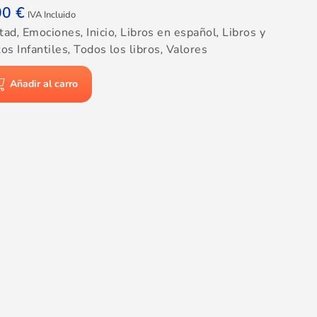
00
€
IVA Incluido
tad
,
Emociones
,
Inicio
,
Libros en español
,
Libros y
os Infantiles
,
Todos los libros
,
Valores
Añadir al carro