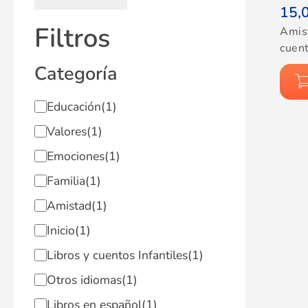
15,
Filtros
Amis
cuent
Categoría
Educación
(1)
Valores
(1)
Emociones
(1)
Familia
(1)
Amistad
(1)
Inicio
(1)
Libros y cuentos Infantiles
(1)
Otros idiomas
(1)
Libros en español
(1)