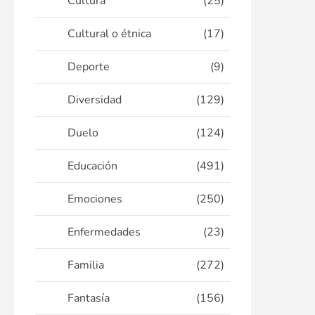
Cultura
(25)
Cultural o étnica
(17)
Deporte
(9)
Diversidad
(129)
Duelo
(124)
Educación
(491)
Emociones
(250)
Enfermedades
(23)
Familia
(272)
Fantasía
(156)