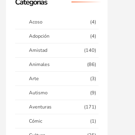
Categorias
Acoso
(4)
Adopción
(4)
Amistad
(140)
Animales
(86)
Arte
(3)
Autismo
(9)
Aventuras
(171)
Cómic
(1)