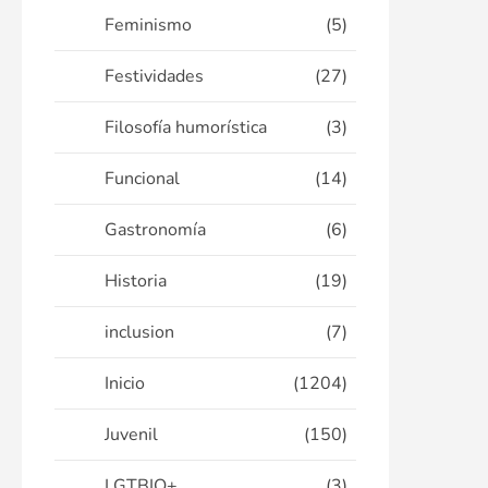
Feminismo
(5)
Festividades
(27)
Filosofía humorística
(3)
Funcional
(14)
Gastronomía
(6)
Historia
(19)
inclusion
(7)
Inicio
(1204)
Juvenil
(150)
LGTBIQ+
(3)