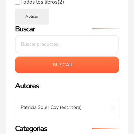
Todos los libros
(2)
Aplicar
Buscar
BUSCAR
Autores
Categorias