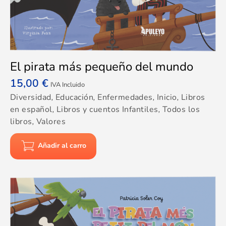
El pirata más pequeño del mundo
15,00
€
IVA Incluido
Diversidad
,
Educación
,
Enfermedades
,
Inicio
,
Libros
en español
,
Libros y cuentos Infantiles
,
Todos los
libros
,
Valores
Añadir al carro