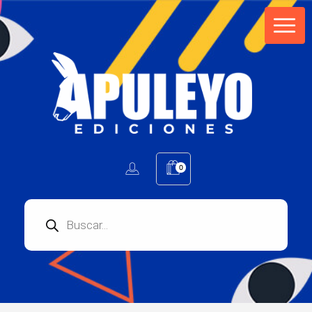
Apuleyo Ediciones | Sello Editorial
Compra libros online. Editorial especializada en literatura contemporánea de calidad: novelas, cuentos, poemarios.
0