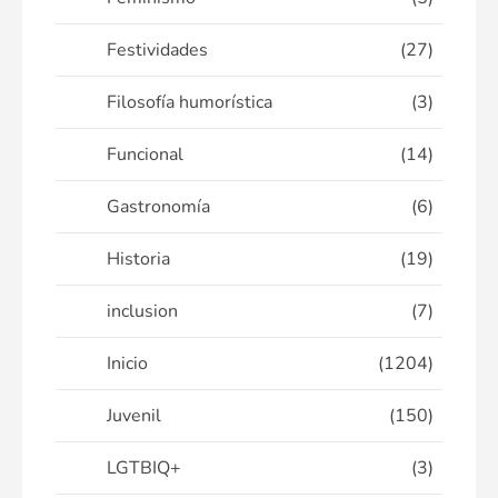
Festividades
(27)
Filosofía humorística
(3)
Funcional
(14)
Gastronomía
(6)
Historia
(19)
inclusion
(7)
Inicio
(1204)
Juvenil
(150)
LGTBIQ+
(3)