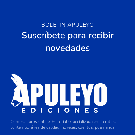
BOLETÍN APULEYO
Suscríbete para recibir
novedades
Compra libros online. Editorial especializada en literatura
contemporánea de calidad: novelas, cuentos, poemarios.