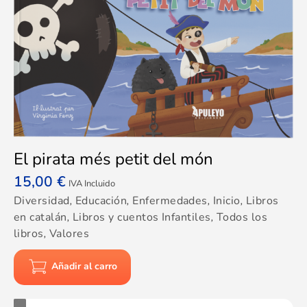
El pirata més petit del món
15,00
€
IVA Incluido
Diversidad
,
Educación
,
Enfermedades
,
Inicio
,
Libros
en catalán
,
Libros y cuentos Infantiles
,
Todos los
libros
,
Valores
Añadir al carro