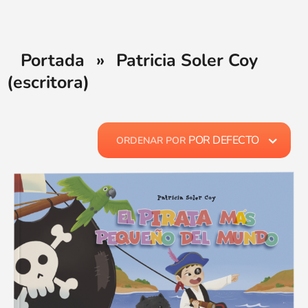
Portada
»
Patricia Soler Coy
(escritora)
POR DEFECTO
ORDENAR POR