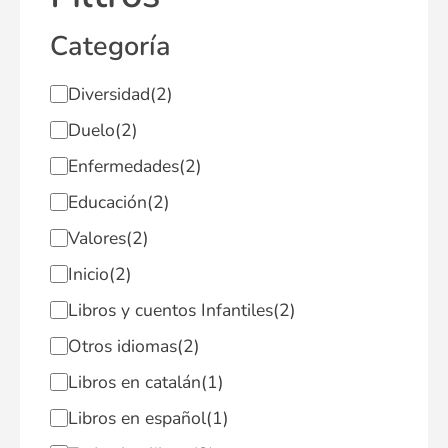
Categoría
Diversidad
(2)
Duelo
(2)
Enfermedades
(2)
Educación
(2)
Valores
(2)
Inicio
(2)
Libros y cuentos Infantiles
(2)
Otros idiomas
(2)
Libros en catalán
(1)
Libros en español
(1)