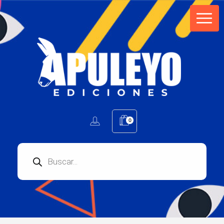
Apuleyo Ediciones | Sello Editorial
Compra libros online. Editorial especializada en literatura contemporánea de calidad: novelas, cuentos, poemarios.
0