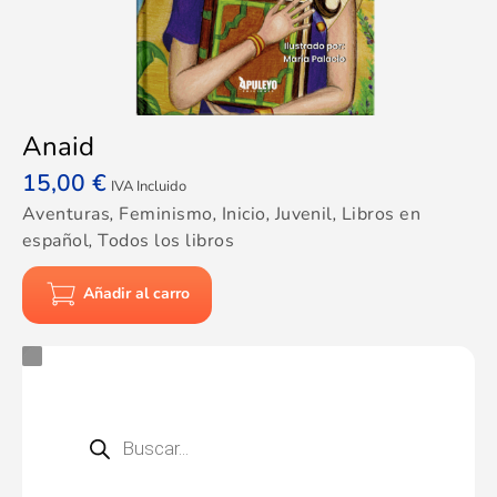
Anaid
15,00
€
IVA Incluido
Aventuras
,
Feminismo
,
Inicio
,
Juvenil
,
Libros en
español
,
Todos los libros
Añadir al carro