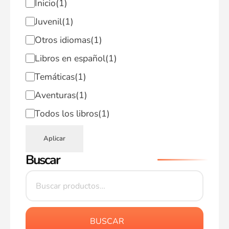
Inicio
(1)
Juvenil
(1)
Otros idiomas
(1)
Libros en español
(1)
Temáticas
(1)
Aventuras
(1)
Todos los libros
(1)
Aplicar
Buscar
BUSCAR