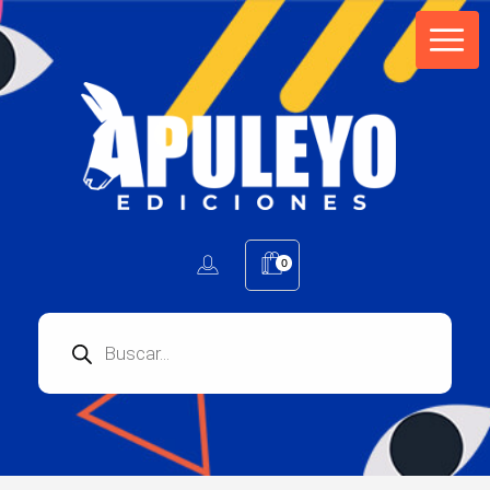
Apuleyo Ediciones | Sello Editorial
Compra libros online. Editorial especializada en literatura contemporánea de calidad: novelas, cuentos, poemarios.
0