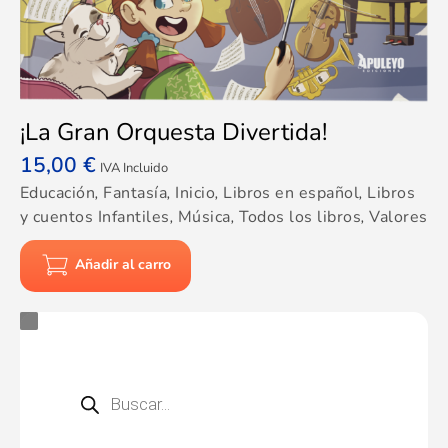
¡La Gran Orquesta Divertida!
15,00
€
IVA Incluido
Educación
,
Fantasía
,
Inicio
,
Libros en español
,
Libros
y cuentos Infantiles
,
Música
,
Todos los libros
,
Valores
Añadir al carro