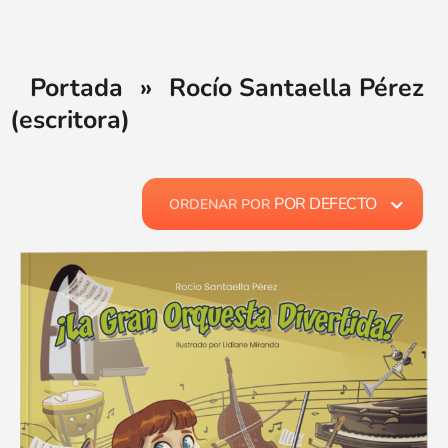
Portada
»
Rocío Santaella Pérez
(escritora)
POR DEFECTO
ORDENAR POR