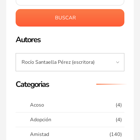
BUSCAR
Autores
Categorias
Acoso
(4)
Adopción
(4)
Amistad
(140)