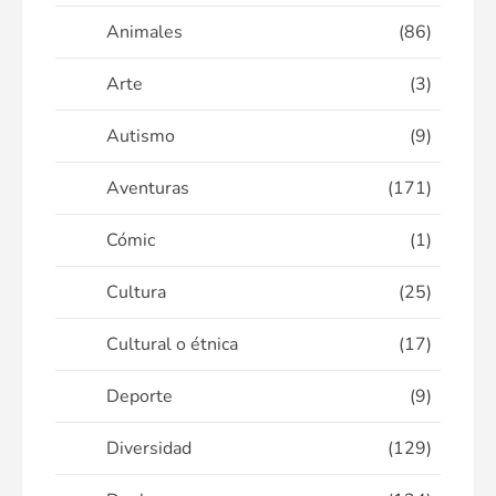
Animales
(86)
Arte
(3)
Autismo
(9)
Aventuras
(171)
Cómic
(1)
Cultura
(25)
Cultural o étnica
(17)
Deporte
(9)
Diversidad
(129)