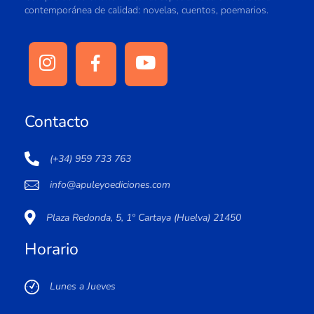
contemporánea de calidad: novelas, cuentos, poemarios.
Contacto
(+34) 959 733 763
info@apuleyoediciones.com
Plaza Redonda, 5, 1º Cartaya (Huelva) 21450
Horario
Lunes a Jueves