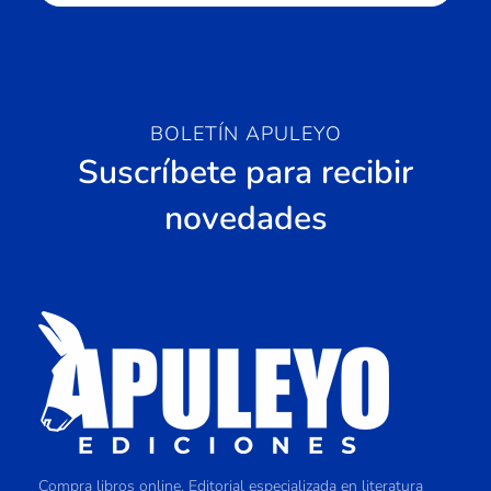
BOLETÍN APULEYO
Suscríbete para recibir
novedades
Compra libros online. Editorial especializada en literatura