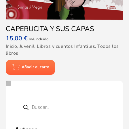
CAPERUCITA Y SUS CAPAS
15,00
€
IVA Incluido
Inicio
,
Juvenil
,
Libros y cuentos Infantiles
,
Todos los
libros
Añadir al carro