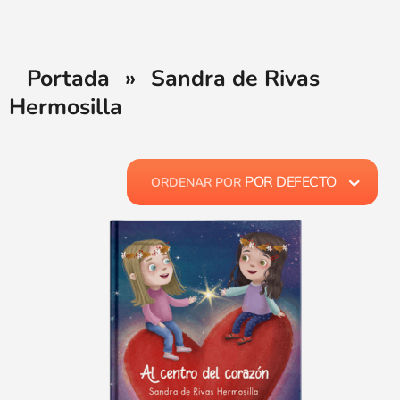
Portada
»
Sandra de Rivas
Hermosilla
POR DEFECTO
ORDENAR POR