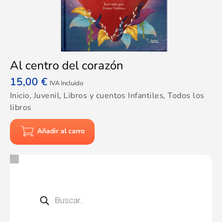
Al centro del corazón
15,00
€
IVA Incluido
Inicio
,
Juvenil
,
Libros y cuentos Infantiles
,
Todos los
libros
Añadir al carro