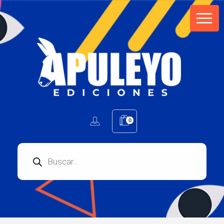
Apuleyo Ediciones | Sello Editorial
Compra libros online. Editorial especializada en literatura contemporánea de calidad: novelas, cuentos, poemarios.
0