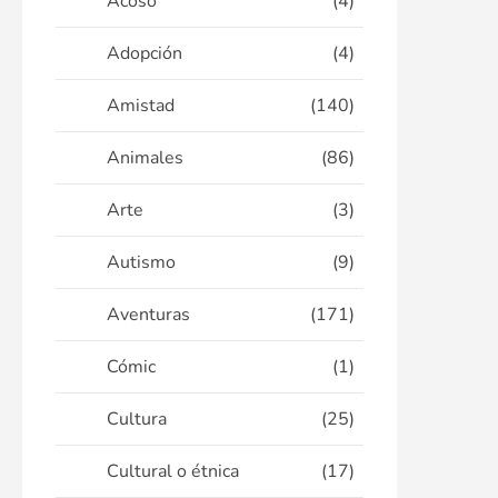
Acoso
(4)
Adopción
(4)
Amistad
(140)
Animales
(86)
Arte
(3)
Autismo
(9)
Aventuras
(171)
Cómic
(1)
Cultura
(25)
Cultural o étnica
(17)