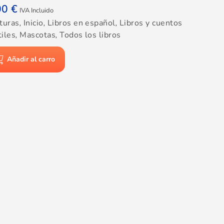
00
€
IVA Incluido
turas
,
Inicio
,
Libros en español
,
Libros y cuentos
tiles
,
Mascotas
,
Todos los libros
Añadir al carro