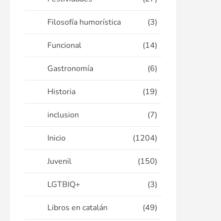
Filosofía humorística
(3)
Funcional
(14)
Gastronomía
(6)
Historia
(19)
inclusion
(7)
Inicio
(1204)
Juvenil
(150)
LGTBIQ+
(3)
Libros en catalán
(49)