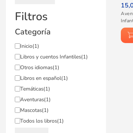
15,
Filtros
Aven
Infan
Categoría
Inicio
(1)
Libros y cuentos Infantiles
(1)
Otros idiomas
(1)
Libros en español
(1)
Temáticas
(1)
Aventuras
(1)
Mascotas
(1)
Todos los libros
(1)