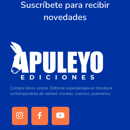
Suscríbete para recibir
novedades
Compra libros online. Editorial especializada en literatura
contemporánea de calidad: novelas, cuentos, poemarios.