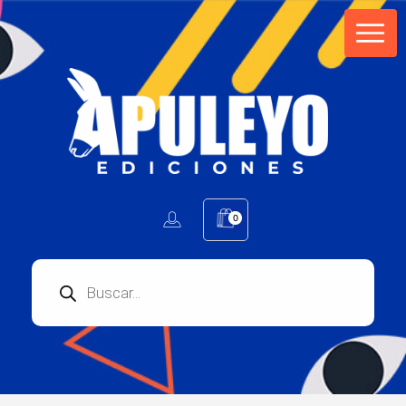
Apuleyo Ediciones | Sello Editorial
Compra libros online. Editorial especializada en literatura contemporánea de calidad: novelas, cuentos, poemarios.
0