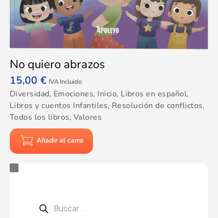
No quiero abrazos
15,00
€
IVA Incluido
Diversidad
,
Emociones
,
Inicio
,
Libros en español
,
Libros y cuentos Infantiles
,
Resolución de conflictos
,
Todos los libros
,
Valores
Añadir al carro