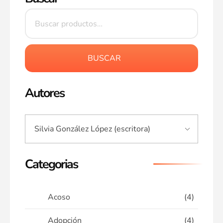
BUSCAR
Autores
Categorias
Acoso
(4)
Adopción
(4)