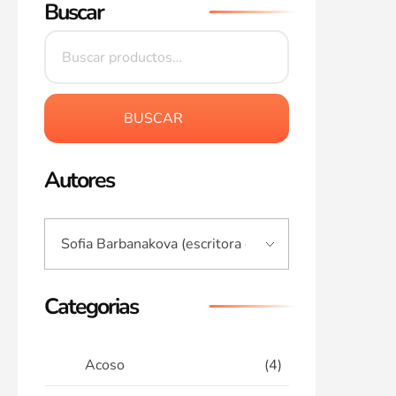
Buscar
BUSCAR
Autores
Categorias
Acoso
(4)