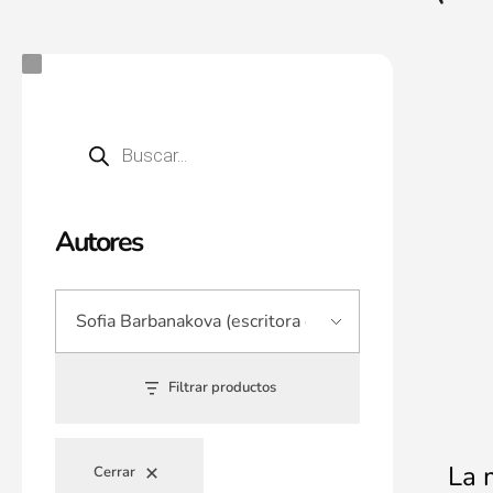
Autores
Filtrar productos
La 
Cerrar