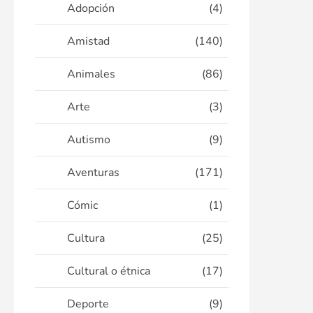
Adopción
(4)
Amistad
(140)
Animales
(86)
Arte
(3)
Autismo
(9)
Aventuras
(171)
Cómic
(1)
Cultura
(25)
Cultural o étnica
(17)
Deporte
(9)