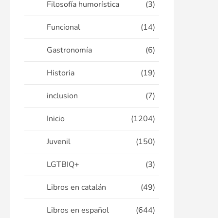
Filosofía humorística
(3)
Funcional
(14)
Gastronomía
(6)
Historia
(19)
inclusion
(7)
Inicio
(1204)
Juvenil
(150)
LGTBIQ+
(3)
Libros en catalán
(49)
Libros en español
(644)