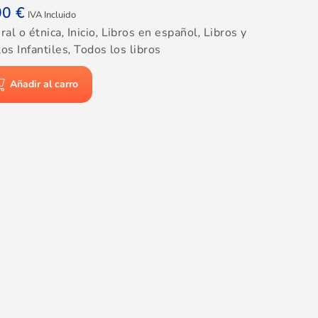
00
€
IVA Incluido
ral o étnica
,
Inicio
,
Libros en español
,
Libros y
os Infantiles
,
Todos los libros
Añadir al carro