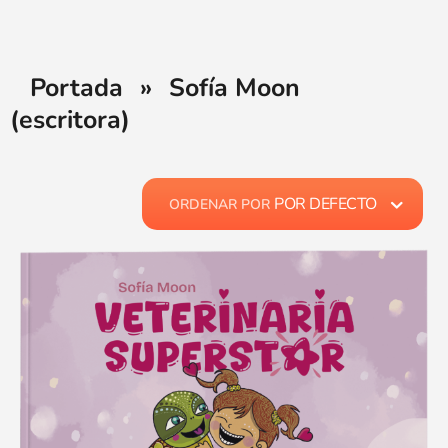
Portada
»
Sofía Moon
(escritora)
POR DEFECTO
ORDENAR POR