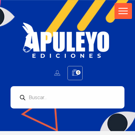
Apuleyo Ediciones | Sello Editorial
Compra libros online. Editorial especializada en literatura contemporánea de calidad: novelas, cuentos, poemarios.
0