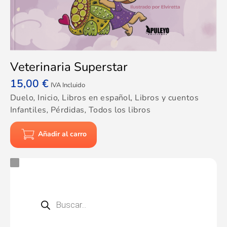
Veterinaria Superstar
15,00
€
IVA Incluido
Duelo
,
Inicio
,
Libros en español
,
Libros y cuentos
Infantiles
,
Pérdidas
,
Todos los libros
Añadir al carro