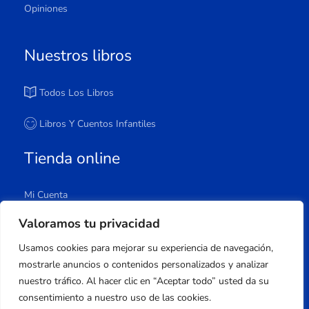
Opiniones
Nuestros libros
Todos Los Libros
Libros Y Cuentos Infantiles
Tienda online
Mi Cuenta
Carrito
Valoramos tu privacidad
Tienda
Usamos cookies para mejorar su experiencia de navegación,
Lista De Deseos
mostrarle anuncios o contenidos personalizados y analizar
nuestro tráfico. Al hacer clic en “Aceptar todo” usted da su
consentimiento a nuestro uso de las cookies.