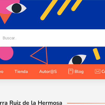
yo
Tienda
Autor@s
Blog
C
rra Ruiz de la Hermosa