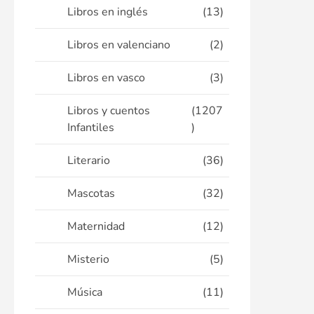
Libros en inglés
(13)
Libros en valenciano
(2)
Libros en vasco
(3)
Libros y cuentos
(1207
Infantiles
)
Literario
(36)
Mascotas
(32)
Maternidad
(12)
Misterio
(5)
Música
(11)