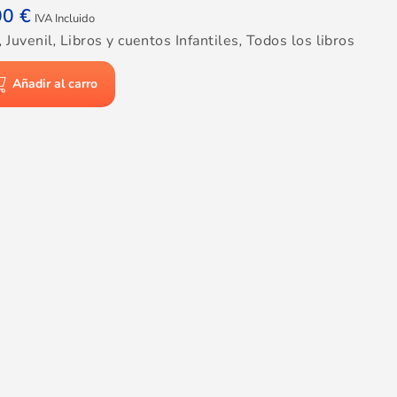
00
€
IVA Incluido
,
Juvenil
,
Libros y cuentos Infantiles
,
Todos los libros
Añadir al carro