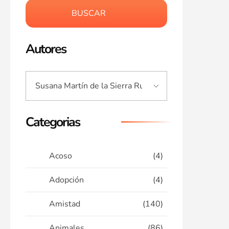
BUSCAR
Autores
Categorias
Acoso
(4)
Adopción
(4)
Amistad
(140)
Animales
(86)