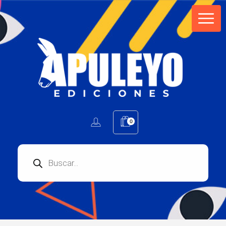
Apuleyo Ediciones | Sello Editorial
Compra libros online. Editorial especializada en literatura contemporánea de calidad: novelas, cuentos, poemarios.
0