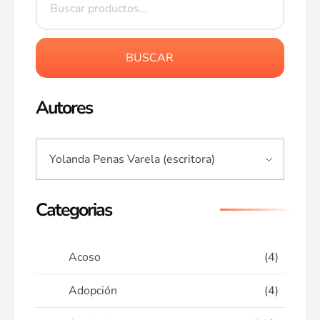
BUSCAR
Autores
Categorias
Acoso
(4)
Adopción
(4)