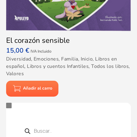
El corazón sensible
15,00
€
IVA Incluido
Diversidad
,
Emociones
,
Familia
,
Inicio
,
Libros en
español
,
Libros y cuentos Infantiles
,
Todos los libros
,
Valores
Añadir al carro