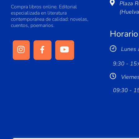
Plaza R
Compra libros online. Editorial
(Huelv
especializada en literatura
contemporánea de calidad: novelas,
cuentos, poemarios.
Horario
Lunes 
9:30 - 15:
Vierne
09:30 - 1