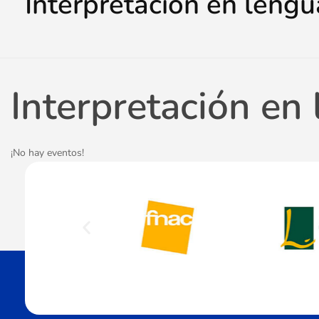
Interpretación en lengu
Interpretación en
¡No hay eventos!