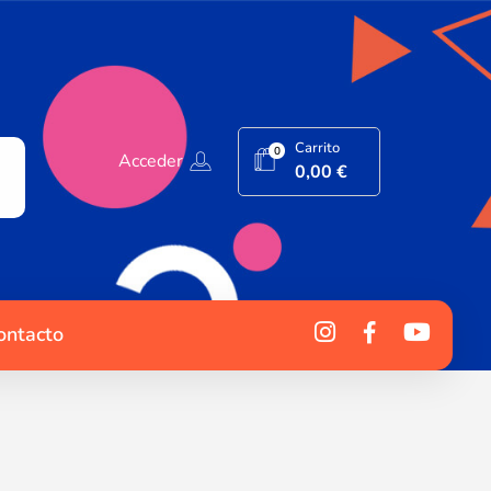
Carrito
0
Acceder
0,00
€
ontacto