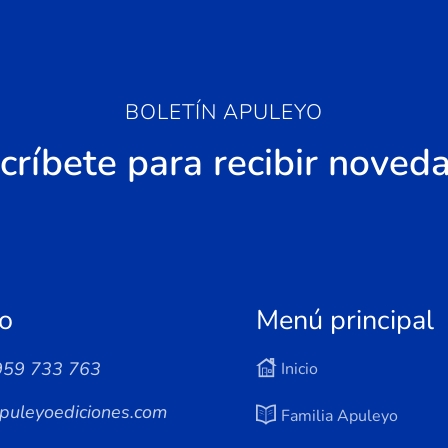
BOLETÍN APULEYO
críbete para recibir noved
o
Menú principal
959 733 763
Inicio
puleyoediciones.com
Familia Apuleyo