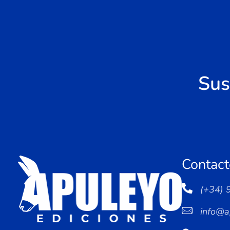
Sus
Contact
(+34) 
info@a