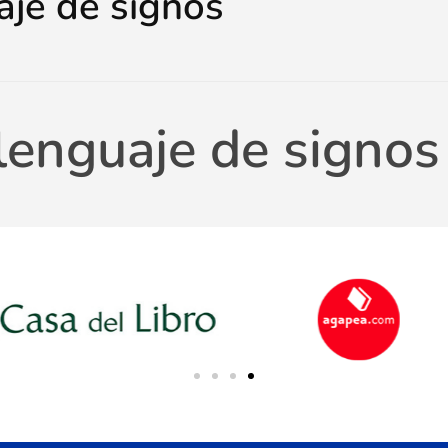
aje de signos
 lenguaje de signos