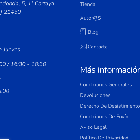
edonda, 5, 1º Cartaya
Tienda
a) 21450
Autor@s
Blog
Contacto
a Jueves
00 / 16:30 - 18:30
Más informació
s
Condiciones Generales
5:00
Devoluciones
Derecho De Desistimiento
Condiciones De Envío
Aviso Legal
Política De Privacidad