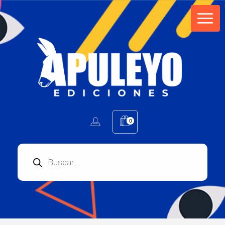
Apuleyo Ediciones | Sello Editorial
Compra libros online. Editorial especializada en literatura contemporánea de calidad: novelas, cuentos, poemarios.
0