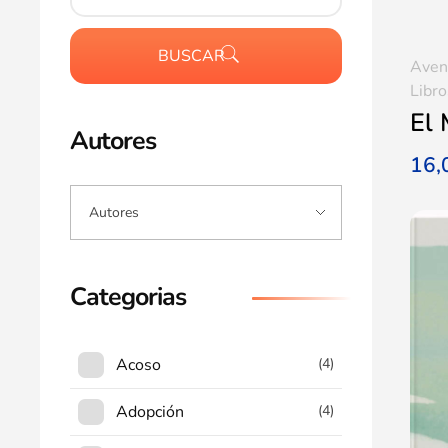
BUSCAR
Aven
Libro
El 
Autores
16
Categorias
Acoso
(4)
Adopción
(4)