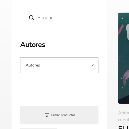
Autores
Anim
Filtrar productos
cuent
El 