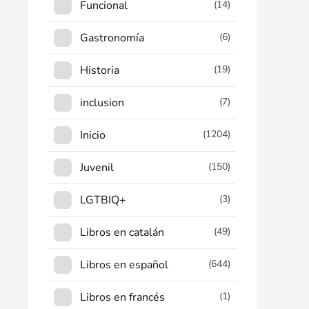
Funcional
(14)
Gastronomía
(6)
Historia
(19)
inclusion
(7)
Inicio
(1204)
Juvenil
(150)
LGTBIQ+
(3)
Libros en catalán
(49)
Libros en español
(644)
Libros en francés
(1)