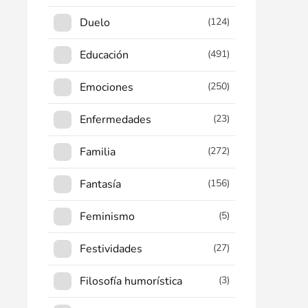
Duelo
(124)
Educación
(491)
Emociones
(250)
Enfermedades
(23)
Familia
(272)
Fantasía
(156)
Feminismo
(5)
Festividades
(27)
Filosofía humorística
(3)