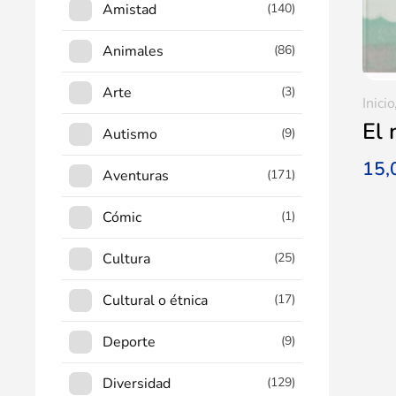
Amistad
(140)
Animales
(86)
Arte
(3)
Inicio
El 
Autismo
(9)
15
Aventuras
(171)
Cómic
(1)
Cultura
(25)
Cultural o étnica
(17)
Deporte
(9)
Diversidad
(129)