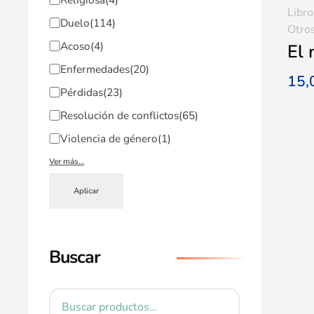
Libro
Duelo
(114)
Otro
Acoso
(4)
El
Enfermedades
(20)
15
Pérdidas
(23)
Resolución de conflictos
(65)
Violencia de género
(1)
Ver más…
Aplicar
Buscar