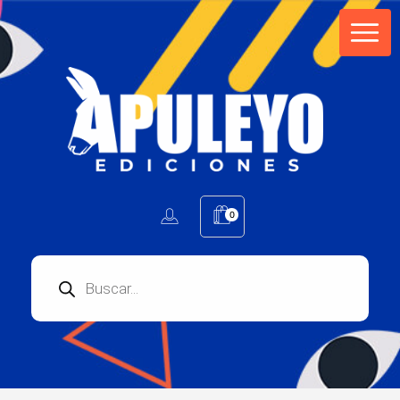
Apuleyo Ediciones | Sello Editorial
Compra libros online. Editorial especializada en literatura contemporánea de calidad: novelas, cuentos, poemarios.
0