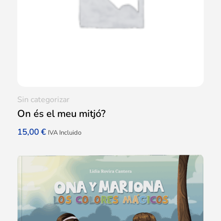
Sin categorizar
On és el meu mitjó?
15,00
€
IVA Incluido