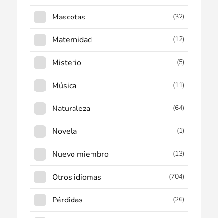
Mascotas
(32)
Maternidad
(12)
Misterio
(5)
Música
(11)
Naturaleza
(64)
Novela
(1)
Nuevo miembro
(13)
Otros idiomas
(704)
Pérdidas
(26)