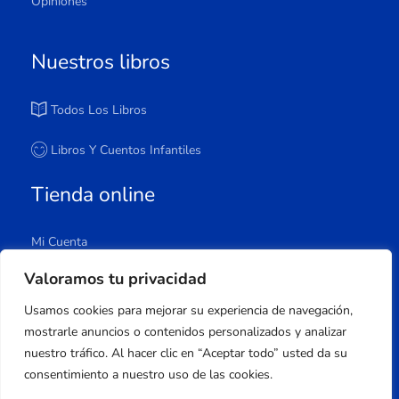
Opiniones
Nuestros libros
Todos Los Libros
Libros Y Cuentos Infantiles
Tienda online
Mi Cuenta
Carrito
Valoramos tu privacidad
Tienda
Usamos cookies para mejorar su experiencia de navegación,
Lista De Deseos
mostrarle anuncios o contenidos personalizados y analizar
nuestro tráfico. Al hacer clic en “Aceptar todo” usted da su
consentimiento a nuestro uso de las cookies.