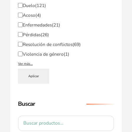
Duelo
(121)
Acoso
(4)
Enfermedades
(21)
Pérdidas
(26)
Resolución de conflictos
(69)
Violencia de género
(1)
Ver más…
Aplicar
Buscar