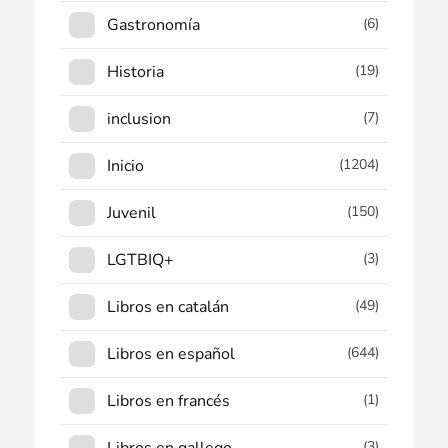
Gastronomía
(6)
Historia
(19)
inclusion
(7)
Inicio
(1204)
Juvenil
(150)
LGTBIQ+
(3)
Libros en catalán
(49)
Libros en español
(644)
Libros en francés
(1)
Libros en gallego
(3)