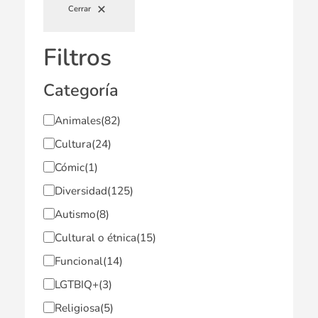
Cerrar
Filtros
Categoría
Animales
(82)
Cultura
(24)
Cómic
(1)
Diversidad
(125)
Autismo
(8)
Cultural o étnica
(15)
Funcional
(14)
LGTBIQ+
(3)
Religiosa
(5)