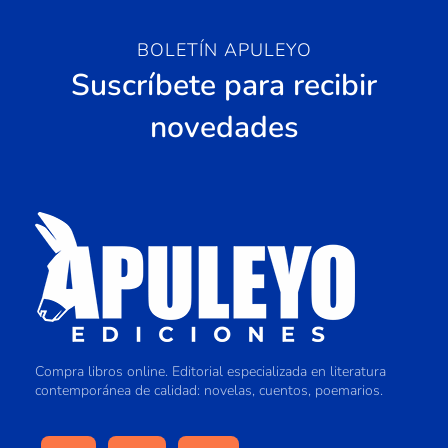
BOLETÍN APULEYO
Suscríbete para recibir
novedades
Compra libros online. Editorial especializada en literatura
contemporánea de calidad: novelas, cuentos, poemarios.