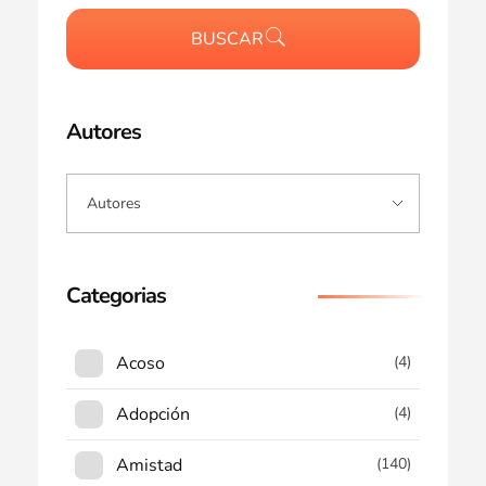
BUSCAR
Autores
Categorias
Acoso
(4)
Adopción
(4)
Amistad
(140)