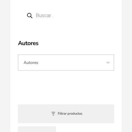
Autores
Filtrar productos