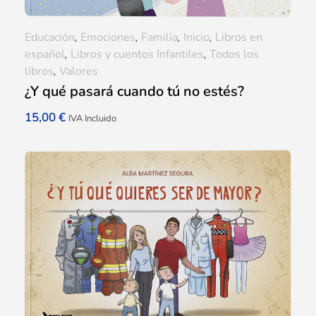
Educación
,
Emociones
,
Familia
,
Inicio
,
Libros en
español
,
Libros y cuentos Infantiles
,
Todos los
libros
,
Valores
¿Y qué pasará cuando tú no estés?
15,00
€
IVA Incluido