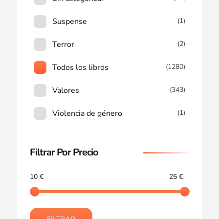
Suspense
(1)
Terror
(2)
Todos los libros
(1280)
Valores
(343)
Violencia de género
(1)
Filtrar Por Precio
10 €
25 €