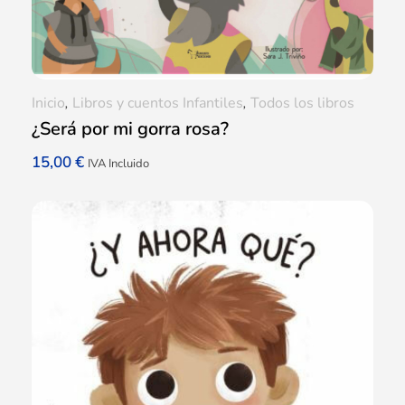
Inicio
,
Libros y cuentos Infantiles
,
Todos los libros
¿Será por mi gorra rosa?
15,00
€
IVA Incluido