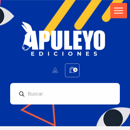
Apuleyo Ediciones | Sello Editorial
Compra libros online. Editorial especializada en literatura contemporánea de calidad: novelas, cuentos, poemarios.
0