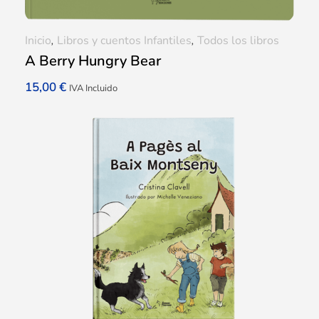
Inicio
,
Libros y cuentos Infantiles
,
Todos los libros
A Berry Hungry Bear
15,00
€
IVA Incluido