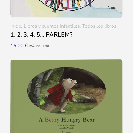
Inicio
,
Libros y cuentos Infantiles
,
Todos los libros
1, 2, 3, 4, 5… PARLEM?
15,00
€
IVA Incluido