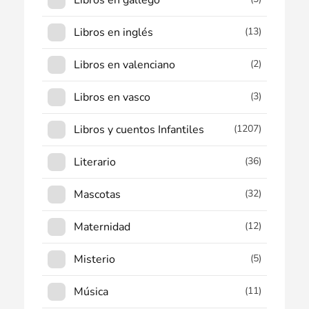
Libros en inglés
(13)
Libros en valenciano
(2)
Libros en vasco
(3)
Libros y cuentos Infantiles
(1207)
Literario
(36)
Mascotas
(32)
Maternidad
(12)
Misterio
(5)
Música
(11)