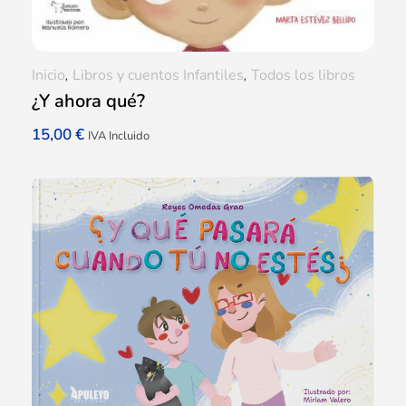
Inicio
,
Libros y cuentos Infantiles
,
Todos los libros
¿Y ahora qué?
15,00
€
IVA Incluido