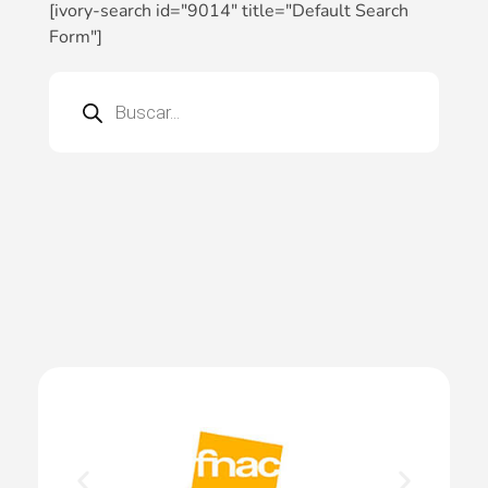
[ivory-search id="9014" title="Default Search
Form"]