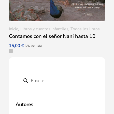
Inicio
,
Libros y cuentos Infantiles
,
Todos los libros
Contamos con el señor Nani hasta 10
15,00
€
IVA Incluido
Autores