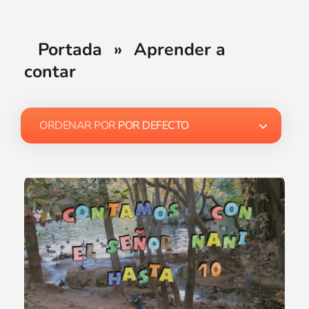
Portada
»
Aprender a
contar
ORDENAR POR
POR DEFECTO