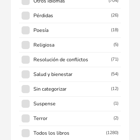
Otros idiomas
(704)
Pérdidas
(26)
Poesía
(18)
Religiosa
(5)
Resolución de conflictos
(71)
Salud y bienestar
(54)
Sin categorizar
(12)
Suspense
(1)
Terror
(2)
Todos los libros
(1280)