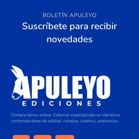
BOLETÍN APULEYO
Suscríbete para recibir
novedades
Compra libros online. Editorial especializada en literatura
contemporánea de calidad: novelas, cuentos, poemarios.