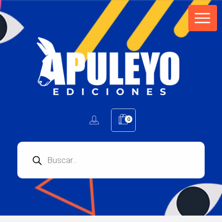
Apuleyo Ediciones | Sello Editorial
Compra libros online. Editorial especializada en literatura contemporánea de calidad: novelas, cuentos, poemarios.
0