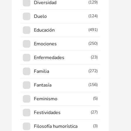
Diversidad
(129)
Duelo
(124)
Educación
(491)
Emociones
(250)
Enfermedades
(23)
Familia
(272)
Fantasía
(156)
Feminismo
(5)
Festividades
(27)
Filosofía humorística
(3)