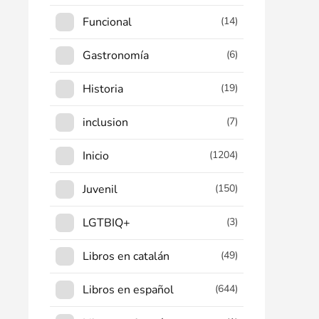
Funcional
(14)
Gastronomía
(6)
Historia
(19)
inclusion
(7)
Inicio
(1204)
Juvenil
(150)
LGTBIQ+
(3)
Libros en catalán
(49)
Libros en español
(644)