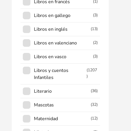
Libros en francés
(1)
Libros en gallego
(3)
Libros en inglés
(13)
Libros en valenciano
(2)
Libros en vasco
(3)
Libros y cuentos
(1207
)
Infantiles
Literario
(36)
Mascotas
(32)
Maternidad
(12)