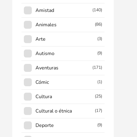
Amistad
(140)
Animales
(86)
Arte
(3)
Autismo
(9)
Aventuras
(171)
Cómic
(1)
Cultura
(25)
Cultural o étnica
(17)
Deporte
(9)