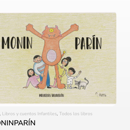
,
Libros y cuentos Infantiles
,
Todos los libros
NINPARÍN