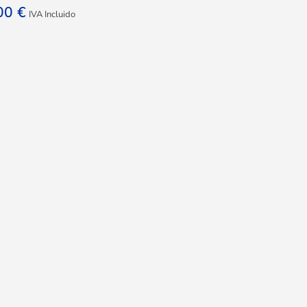
,00
€
IVA Incluido