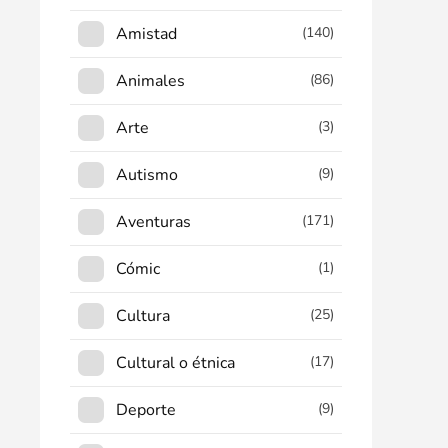
Amistad
(140)
Animales
(86)
Arte
(3)
Autismo
(9)
Aventuras
(171)
Cómic
(1)
Cultura
(25)
Cultural o étnica
(17)
Deporte
(9)