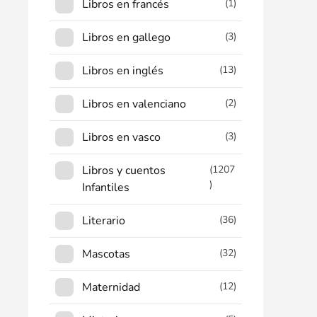
Libros en francés
(1)
Libros en gallego
(3)
Libros en inglés
(13)
Libros en valenciano
(2)
Libros en vasco
(3)
Libros y cuentos
(1207
)
Infantiles
Literario
(36)
Mascotas
(32)
Maternidad
(12)