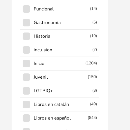
Funcional
(14)
Gastronomía
(6)
Historia
(19)
inclusion
(7)
Inicio
(1204)
Juvenil
(150)
LGTBIQ+
(3)
Libros en catalán
(49)
Libros en español
(644)