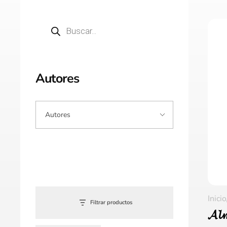
Autores
Inicio
Filtrar productos
𝓐𝓵