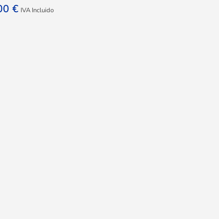
,00
€
IVA Incluido