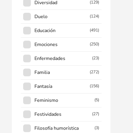
Diversidad
(129)
Duelo
(124)
Educación
(491)
Emociones
(250)
Enfermedades
(23)
Familia
(272)
Fantasía
(156)
Feminismo
(5)
Festividades
(27)
Filosofía humorística
(3)