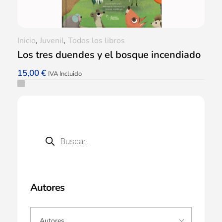
Inicio
,
Juvenil
,
Todos los libros
Los tres duendes y el bosque incendiado
15,00
€
IVA Incluido
Autores