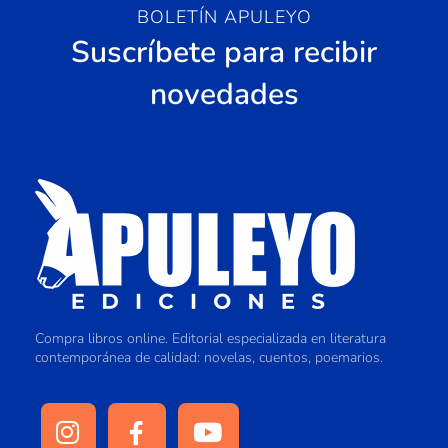
BOLETÍN APULEYO
Suscríbete para recibir
novedades
Compra libros online. Editorial especializada en literatura
contemporánea de calidad: novelas, cuentos, poemarios.