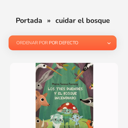
Portada
»
cuidar el bosque
ORDENAR POR
POR DEFECTO