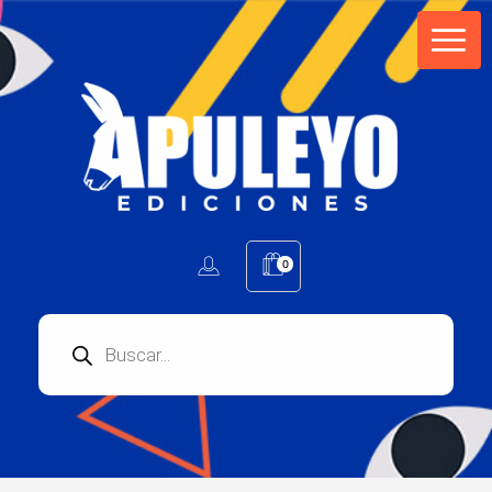
Apuleyo Ediciones | Sello Editorial
Compra libros online. Editorial especializada en literatura contemporánea de calidad: novelas, cuentos, poemarios.
0