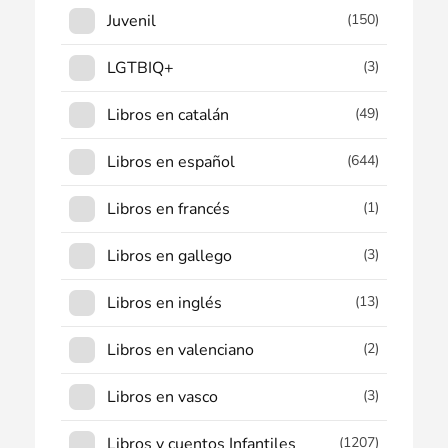
Juvenil
(150)
LGTBIQ+
(3)
Libros en catalán
(49)
Libros en español
(644)
Libros en francés
(1)
Libros en gallego
(3)
Libros en inglés
(13)
Libros en valenciano
(2)
Libros en vasco
(3)
Libros y cuentos Infantiles
(1207)