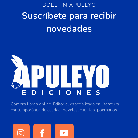
BOLETÍN APULEYO
Suscríbete para recibir
novedades
Compra libros online. Editorial especializada en literatura
contemporánea de calidad: novelas, cuentos, poemarios.