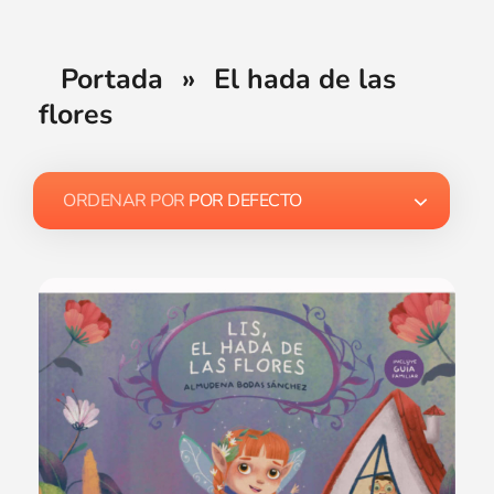
Portada
»
El hada de las
flores
ORDENAR POR
POR DEFECTO