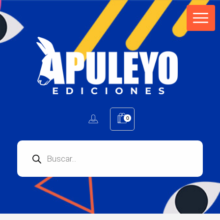
Apuleyo Ediciones | Sello Editorial
Compra libros online. Editorial especializada en literatura contemporánea de calidad: novelas, cuentos, poemarios.
0