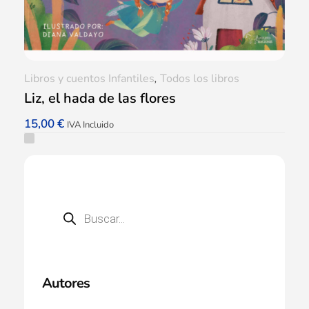
Libros y cuentos Infantiles
,
Todos los libros
Liz, el hada de las flores
15,00
€
IVA Incluido
Autores