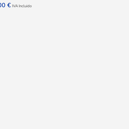
,00
€
IVA Incluido