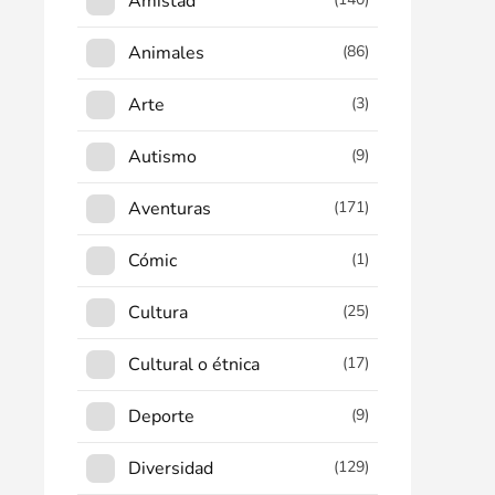
Amistad
Animales
(86)
Arte
(3)
Autismo
(9)
Aventuras
(171)
Cómic
(1)
Cultura
(25)
Cultural o étnica
(17)
Deporte
(9)
Diversidad
(129)