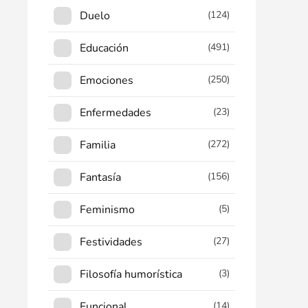
Duelo
(124)
Educación
(491)
Emociones
(250)
Enfermedades
(23)
Familia
(272)
Fantasía
(156)
Feminismo
(5)
Festividades
(27)
Filosofía humorística
(3)
Funcional
(14)