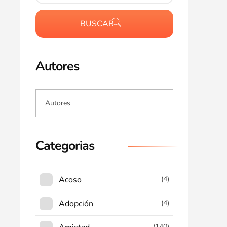
BUSCAR
Autores
Categorias
Acoso
(4)
Adopción
(4)
(140)