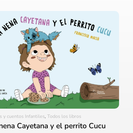
s y cuentos Infantiles
,
Todos los libros
nena Cayetana y el perrito Cucu