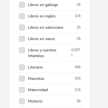
Libros en gallego
(3)
Libros en inglés
(13)
Libros en valenciano
(2)
Libros en vasco
(3)
Libros y cuentos
(1207
)
Infantiles
Literario
(36)
Mascotas
(32)
Maternidad
(12)
Misterio
(5)