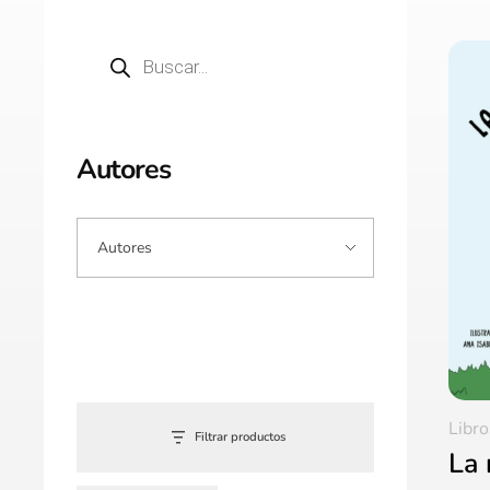
Autores
Libro
Filtrar productos
La 