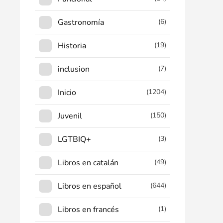
Gastronomía
(6)
Historia
(19)
inclusion
(7)
Inicio
(1204)
Juvenil
(150)
LGTBIQ+
(3)
Libros en catalán
(49)
Libros en español
(644)
Libros en francés
(1)