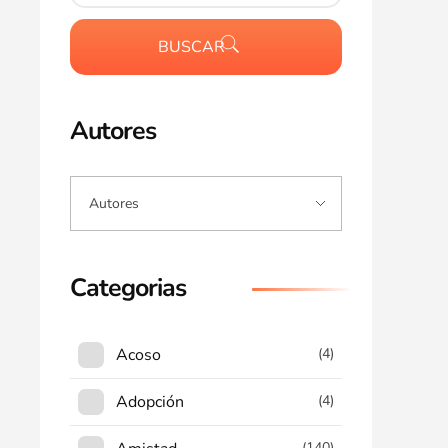
BUSCAR
Autores
Categorias
Acoso
(4)
Adopción
(4)
(140)