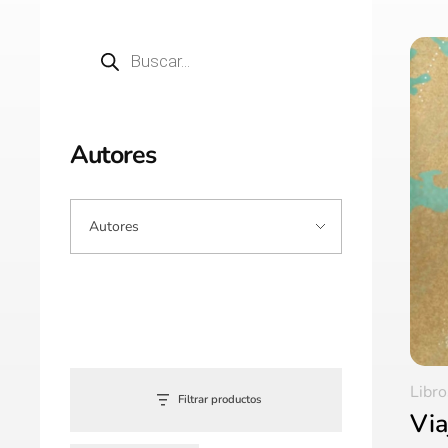
Autores
Libro
Filtrar productos
Via