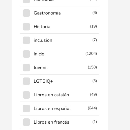
Gastronomía
(6)
Historia
(19)
inclusion
(7)
Inicio
(1204)
Juvenil
(150)
LGTBIQ+
(3)
Libros en catalán
(49)
Libros en español
(644)
Libros en francés
(1)