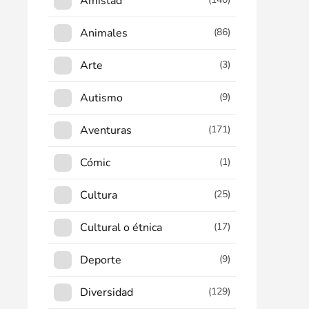
Amistad
Animales
(86)
Arte
(3)
Autismo
(9)
Aventuras
(171)
Cómic
(1)
Cultura
(25)
Cultural o étnica
(17)
Deporte
(9)
Diversidad
(129)