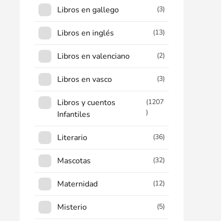
Libros en gallego
(3)
Libros en inglés
(13)
Libros en valenciano
(2)
Libros en vasco
(3)
Libros y cuentos
(1207
)
Infantiles
Literario
(36)
Mascotas
(32)
Maternidad
(12)
Misterio
(5)