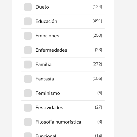
Duelo
(124)
Educación
(491)
Emociones
(250)
Enfermedades
(23)
Familia
(272)
Fantasía
(156)
Feminismo
(5)
Festividades
(27)
Filosofía humorística
(3)
Funcional
(14)