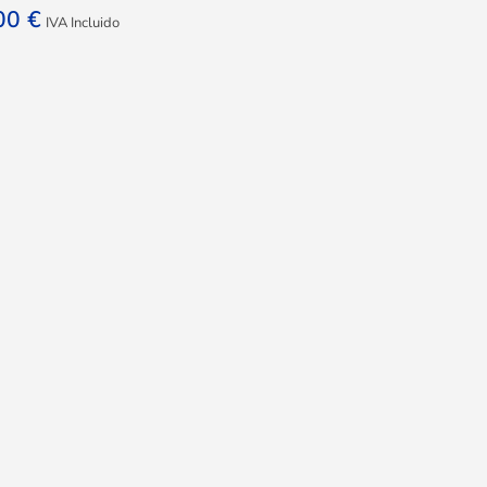
,00
€
IVA Incluido