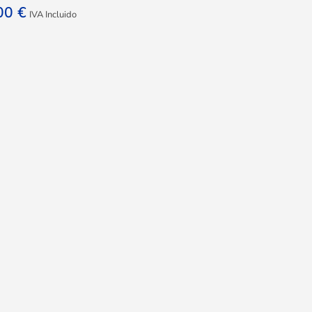
,00
€
IVA Incluido