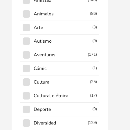
Amistad
Animales
(86)
Arte
(3)
Autismo
(9)
Aventuras
(171)
Cómic
(1)
Cultura
(25)
Cultural o étnica
(17)
Deporte
(9)
Diversidad
(129)