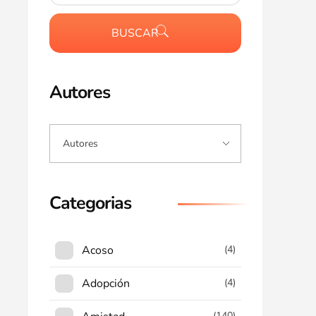
BUSCAR
Autores
Categorias
Acoso
(4)
Adopción
(4)
(140)