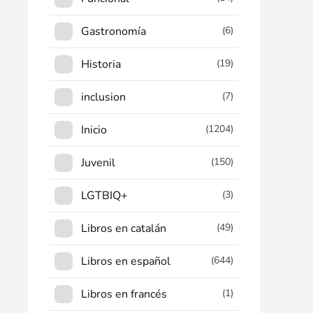
Gastronomía
(6)
Historia
(19)
inclusion
(7)
Inicio
(1204)
Juvenil
(150)
LGTBIQ+
(3)
Libros en catalán
(49)
Libros en español
(644)
Libros en francés
(1)