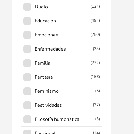
Duelo
(124)
Educación
(491)
Emociones
(250)
Enfermedades
(23)
Familia
(272)
Fantasía
(156)
Feminismo
(5)
Festividades
(27)
Filosofía humorística
(3)
Funcional
(14)