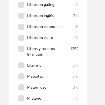
Libros en gallego
(3)
Libros en inglés
(13)
Libros en valenciano
(2)
Libros en vasco
(3)
Libros y cuentos
(1207
)
Infantiles
Literario
(36)
Mascotas
(32)
Maternidad
(12)
Misterio
(5)