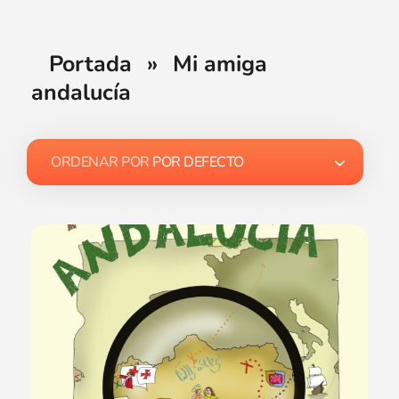
Portada
»
Mi amiga
andalucía
ORDENAR POR
POR DEFECTO