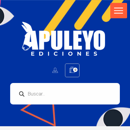
Apuleyo Ediciones | Sello Editorial
Compra libros online. Editorial especializada en literatura contemporánea de calidad: novelas, cuentos, poemarios.
0