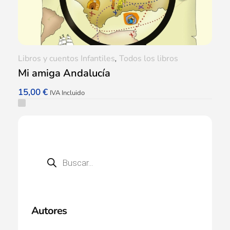
Libros y cuentos Infantiles
,
Todos los libros
Mi amiga Andalucía
15,00
€
IVA Incluido
Autores