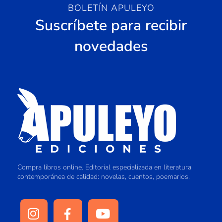
BOLETÍN APULEYO
Suscríbete para recibir
novedades
Compra libros online. Editorial especializada en literatura
contemporánea de calidad: novelas, cuentos, poemarios.