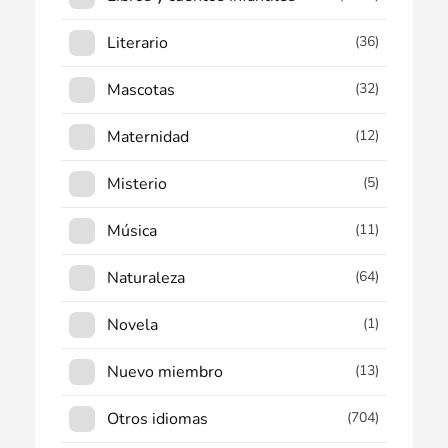
Literario
(36)
Mascotas
(32)
Maternidad
(12)
Misterio
(5)
Música
(11)
Naturaleza
(64)
Novela
(1)
Nuevo miembro
(13)
Otros idiomas
(704)