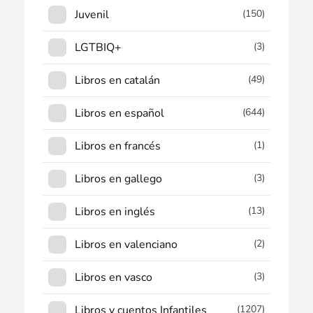
Juvenil
(150)
LGTBIQ+
(3)
Libros en catalán
(49)
Libros en español
(644)
Libros en francés
(1)
Libros en gallego
(3)
Libros en inglés
(13)
Libros en valenciano
(2)
Libros en vasco
(3)
Libros y cuentos Infantiles
(1207)