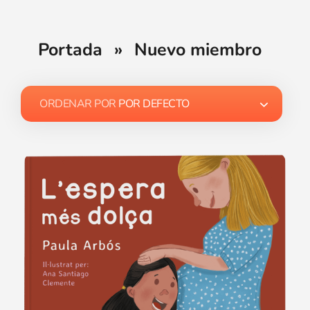
Portada
»
Nuevo miembro
ORDENAR POR
POR DEFECTO