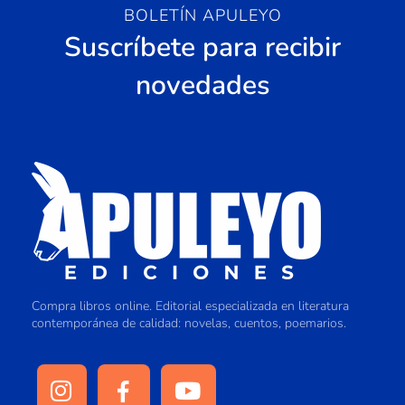
BOLETÍN APULEYO
Suscríbete para recibir
novedades
Compra libros online. Editorial especializada en literatura
contemporánea de calidad: novelas, cuentos, poemarios.