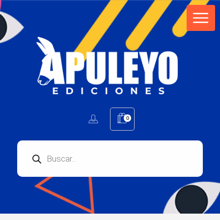
Apuleyo Ediciones | Sello Editorial
Compra libros online. Editorial especializada en literatura contemporánea de calidad: novelas, cuentos, poemarios.
0