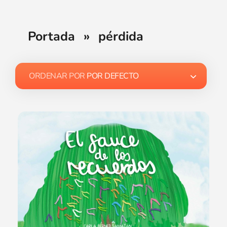
Portada
»
pérdida
ORDENAR POR
POR DEFECTO