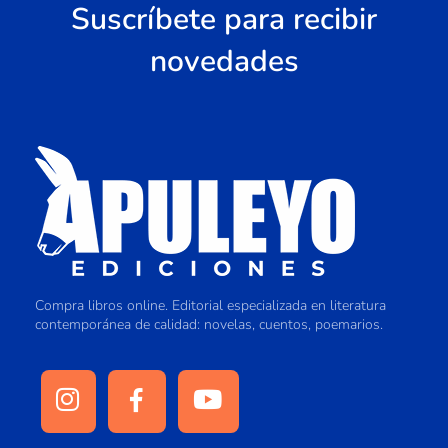
Suscríbete para recibir
novedades
Compra libros online. Editorial especializada en literatura
contemporánea de calidad: novelas, cuentos, poemarios.