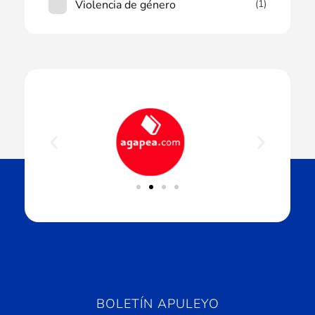
Violencia de género
(1)
BOLETÍN APULEYO