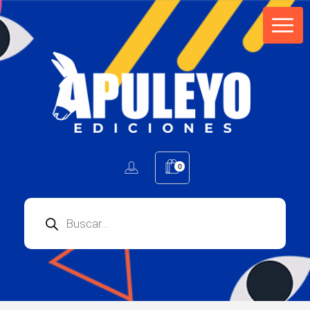
Apuleyo Ediciones | Sello Editorial
Compra libros online. Editorial especializada en literatura contemporánea de calidad: novelas, cuentos, poemarios.
0