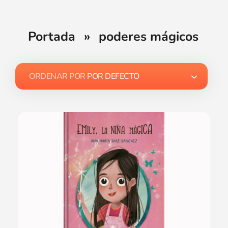
Portada
»
poderes mágicos
ORDENAR POR
POR DEFECTO