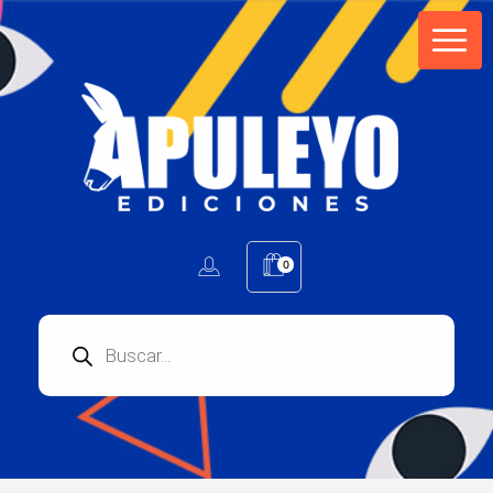
Apuleyo Ediciones | Sello Editorial
Compra libros online. Editorial especializada en literatura contemporánea de calidad: novelas, cuentos, poemarios.
0