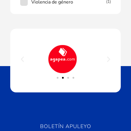
Violencia de género
(1)
BOLETÍN APULEYO