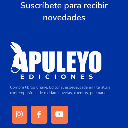
Suscríbete para recibir
novedades
Compra libros online. Editorial especializada en literatura
contemporánea de calidad: novelas, cuentos, poemarios.