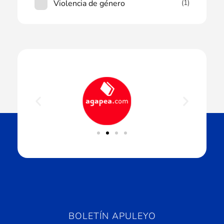
Violencia de género
(1)
BOLETÍN APULEYO