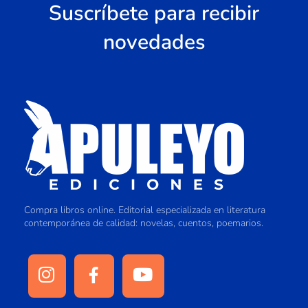
Suscríbete para recibir
novedades
Compra libros online. Editorial especializada en literatura
contemporánea de calidad: novelas, cuentos, poemarios.