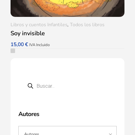
Libros y cuentos Infantiles
,
Todos los libros
Soy invisible
15,00
€
IVA Incluido
Autores