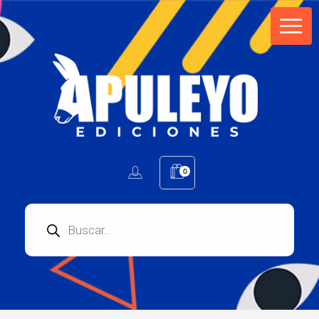
Apuleyo Ediciones | Sello Editorial
Compra libros online. Editorial especializada en literatura contemporánea de calidad: novelas, cuentos, poemarios.
0