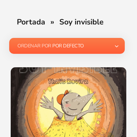
Portada
»
Soy invisible
ORDENAR POR
POR DEFECTO