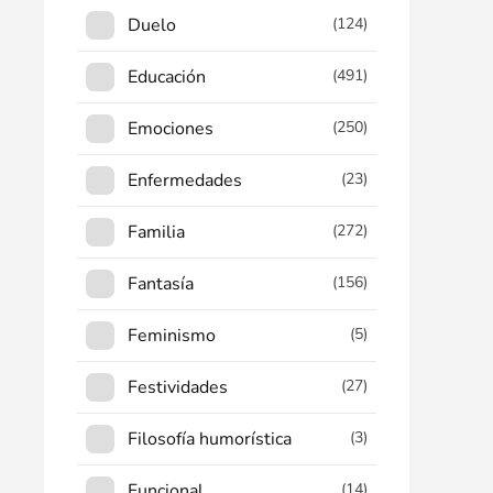
Duelo
(124)
Educación
(491)
Emociones
(250)
Enfermedades
(23)
Familia
(272)
Fantasía
(156)
Feminismo
(5)
Festividades
(27)
Filosofía humorística
(3)
Funcional
(14)