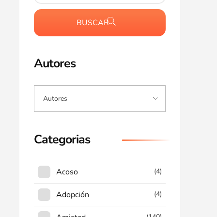
BUSCAR
Autores
Categorias
Acoso
(4)
Adopción
(4)
(140)