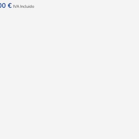
,00
€
IVA Incluido