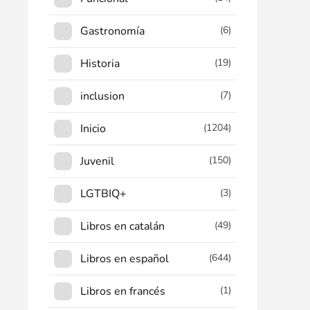
Gastronomía
(6)
Historia
(19)
inclusion
(7)
Inicio
(1204)
Juvenil
(150)
LGTBIQ+
(3)
Libros en catalán
(49)
Libros en español
(644)
Libros en francés
(1)