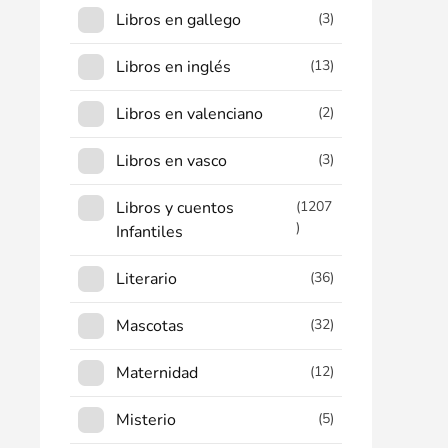
Libros en gallego
(3)
Libros en inglés
(13)
Libros en valenciano
(2)
Libros en vasco
(3)
Libros y cuentos
(1207
)
Infantiles
Literario
(36)
Mascotas
(32)
Maternidad
(12)
Misterio
(5)