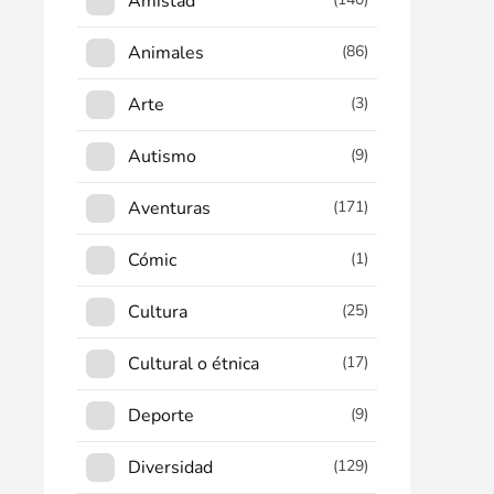
Amistad
Animales
(86)
Arte
(3)
Autismo
(9)
Aventuras
(171)
Cómic
(1)
Cultura
(25)
Cultural o étnica
(17)
Deporte
(9)
Diversidad
(129)