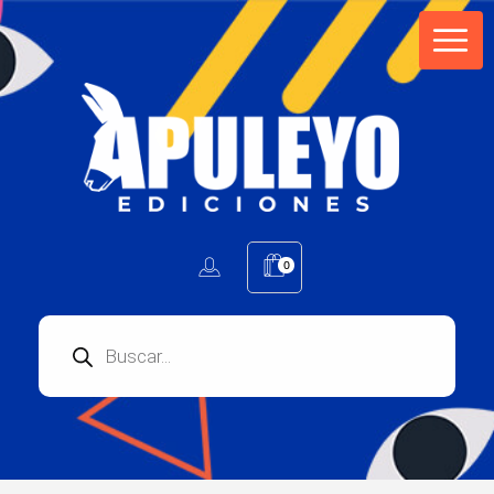
Apuleyo Ediciones | Sello Editorial
Compra libros online. Editorial especializada en literatura contemporánea de calidad: novelas, cuentos, poemarios.
0