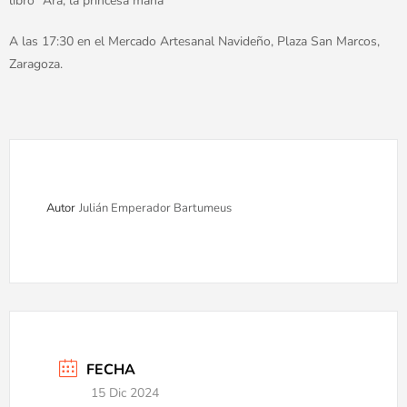
libro “Ara, la princesa maña”
A las 17:30 en el Mercado Artesanal Navideño, Plaza San Marcos,
Zaragoza.
Autor
Julián Emperador Bartumeus
FECHA
15 Dic 2024